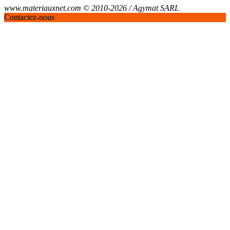
www.materiauxnet.com © 2010-2026 / Agymat SARL
Contactez-nous