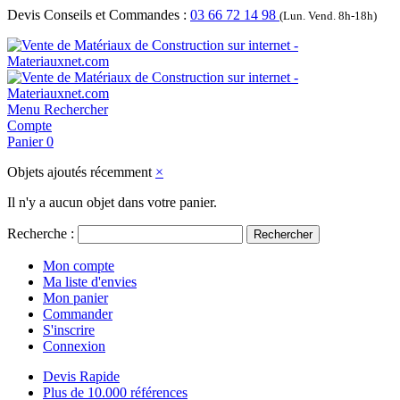
Devis Conseils et Commandes :
03 66 72 14 98
(Lun. Vend. 8h-18h)
Menu
Rechercher
Compte
Panier
0
Objets ajoutés récemment
×
Il n'y a aucun objet dans votre panier.
Recherche :
Rechercher
Mon compte
Ma liste d'envies
Mon panier
Commander
S'inscrire
Connexion
Devis Rapide
Plus de 10.000 références