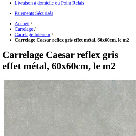
Livraison à domicile ou Point Relais
Paiements Sécurisés
Accueil
/
Carrelage
/
Carrelage Intérieur
/
Carrelage Caesar reflex gris effet métal, 60x60cm, le m2
Carrelage Caesar reflex gris
effet métal, 60x60cm, le m2