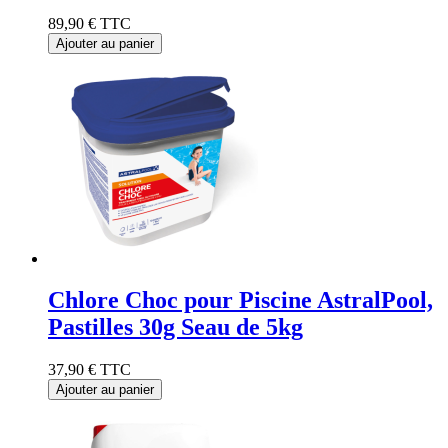
89,90 €
TTC
Ajouter au panier
Chlore Choc pour Piscine AstralPool,
Pastilles 30g Seau de 5kg
37,90 €
TTC
Ajouter au panier