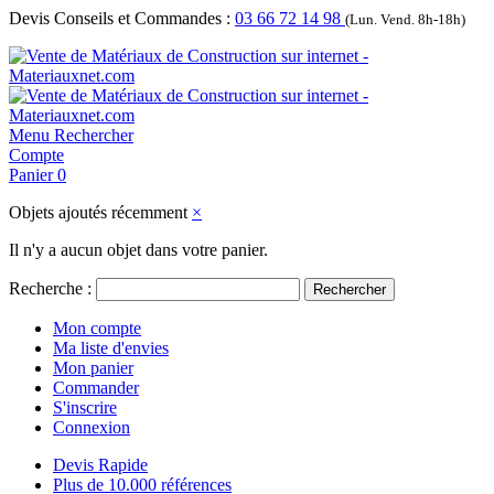
Devis Conseils et Commandes :
03 66 72 14 98
(Lun. Vend. 8h-18h)
Menu
Rechercher
Compte
Panier
0
Objets ajoutés récemment
×
Il n'y a aucun objet dans votre panier.
Recherche :
Rechercher
Mon compte
Ma liste d'envies
Mon panier
Commander
S'inscrire
Connexion
Devis Rapide
Plus de 10.000 références