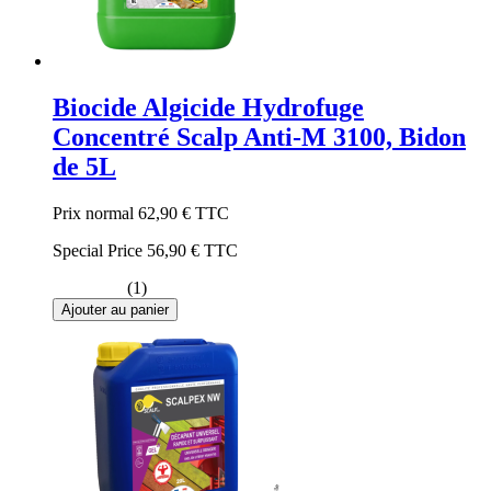
Biocide Algicide Hydrofuge
Concentré Scalp Anti-M 3100, Bidon
de 5L
Prix normal
62,90 €
TTC
Special Price
56,90 €
TTC
(1)
Ajouter au panier