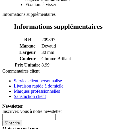
Fixation: à visser
Informations supplémentaires
Informations supplémentaires
Réf
209897
Marque
Devaud
Largeur
30 mm
Couleur
Chromé Brillant
Prix Unitaire
8.99
Commentaires client
Service client personnalisé
Livraison rapide à domicile
Marques professionnelles
Satisfaction client
Newsletter
Inscrivez-vous à notre newsletter
S'inscrire
Materiauxnet.com