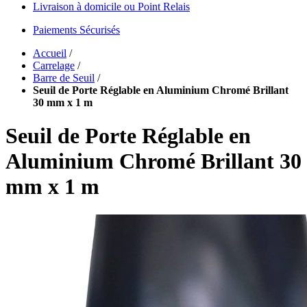
Livraison à domicile ou Point Relais
Paiements Sécurisés
Accueil
/
Carrelage
/
Barre de Seuil
/
Seuil de Porte Réglable en Aluminium Chromé Brillant
30 mm x 1 m
Seuil de Porte Réglable en
Aluminium Chromé Brillant 30
mm x 1 m