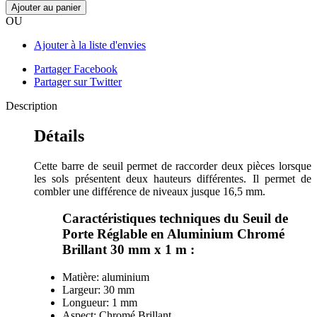
Ajouter au panier
OU
Ajouter à la liste d'envies
Partager Facebook
Partager sur Twitter
Description
Détails
Cette barre de seuil permet de raccorder deux pièces lorsque
les sols présentent deux hauteurs différentes. Il permet de
combler une différence de niveaux jusque 16,5 mm.
Caractéristiques techniques du Seuil de
Porte Réglable en Aluminium Chromé
Brillant 30 mm x 1 m :
Matière: aluminium
Largeur: 30 mm
Longueur: 1 mm
Aspect: Chromé Brillant