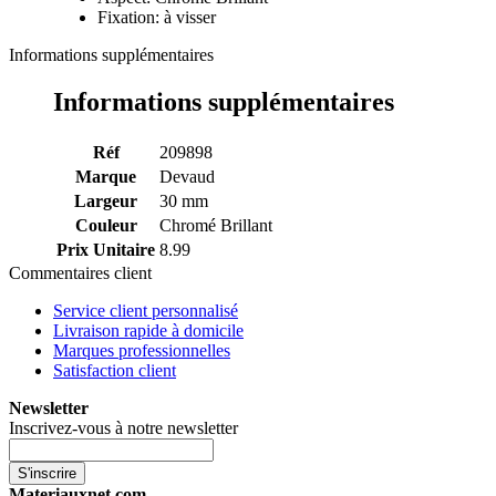
Fixation: à visser
Informations supplémentaires
Informations supplémentaires
Réf
209898
Marque
Devaud
Largeur
30 mm
Couleur
Chromé Brillant
Prix Unitaire
8.99
Commentaires client
Service client personnalisé
Livraison rapide à domicile
Marques professionnelles
Satisfaction client
Newsletter
Inscrivez-vous à notre newsletter
S'inscrire
Materiauxnet.com