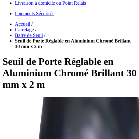
Livraison à domicile ou Point Relais
Paiements Sécurisés
Accueil
/
Carrelage
/
Barre de Seuil
/
Seuil de Porte Réglable en Aluminium Chromé Brillant
30 mm x 2 m
Seuil de Porte Réglable en
Aluminium Chromé Brillant 30
mm x 2 m