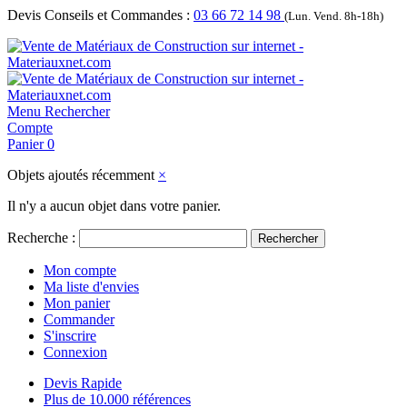
Devis Conseils et Commandes :
03 66 72 14 98
(Lun. Vend. 8h-18h)
Menu
Rechercher
Compte
Panier
0
Objets ajoutés récemment
×
Il n'y a aucun objet dans votre panier.
Recherche :
Rechercher
Mon compte
Ma liste d'envies
Mon panier
Commander
S'inscrire
Connexion
Devis Rapide
Plus de 10.000 références