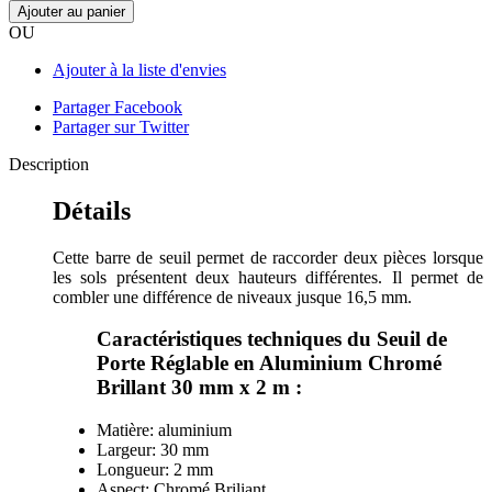
Ajouter au panier
OU
Ajouter à la liste d'envies
Partager Facebook
Partager sur Twitter
Description
Détails
Cette barre de seuil permet de raccorder deux pièces lorsque
les sols présentent deux hauteurs différentes. Il permet de
combler une différence de niveaux jusque 16,5 mm.
Caractéristiques techniques du Seuil de
Porte Réglable en Aluminium Chromé
Brillant 30 mm x 2 m :
Matière: aluminium
Largeur: 30 mm
Longueur: 2 mm
Aspect: Chromé Briliant