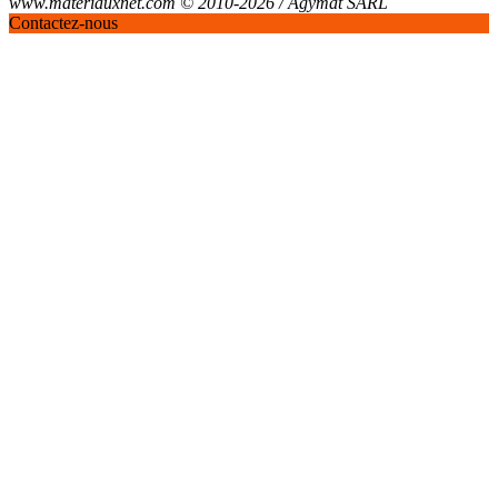
www.materiauxnet.com © 2010-2026 / Agymat SARL
Contactez-nous