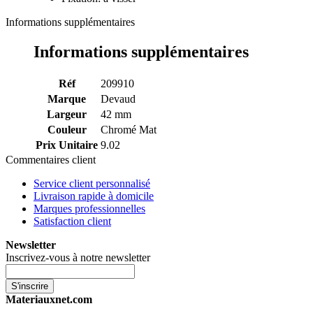
Informations supplémentaires
Informations supplémentaires
Réf
209910
Marque
Devaud
Largeur
42 mm
Couleur
Chromé Mat
Prix Unitaire
9.02
Commentaires client
Service client personnalisé
Livraison rapide à domicile
Marques professionnelles
Satisfaction client
Newsletter
Inscrivez-vous à notre newsletter
S'inscrire
Materiauxnet.com