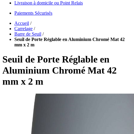
Livraison à domicile ou Point Relais
Paiements Sécurisés
Accueil
/
Carrelage
/
Barre de Seuil
/
Seuil de Porte Réglable en Aluminium Chromé Mat 42
mm x 2 m
Seuil de Porte Réglable en
Aluminium Chromé Mat 42
mm x 2 m