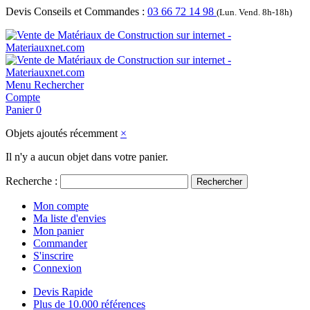
Devis Conseils et Commandes :
03 66 72 14 98
(Lun. Vend. 8h-18h)
Menu
Rechercher
Compte
Panier
0
Objets ajoutés récemment
×
Il n'y a aucun objet dans votre panier.
Recherche :
Rechercher
Mon compte
Ma liste d'envies
Mon panier
Commander
S'inscrire
Connexion
Devis Rapide
Plus de 10.000 références