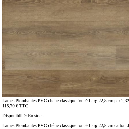
Lames Plombantes PVC chêne classique foncé Larg 22,8 cm par 2,
115,70 €
TTC
Disponibilité:
En stock
Lames Plombantes PVC chêne classique foncé Larg 22,8 cm carton de