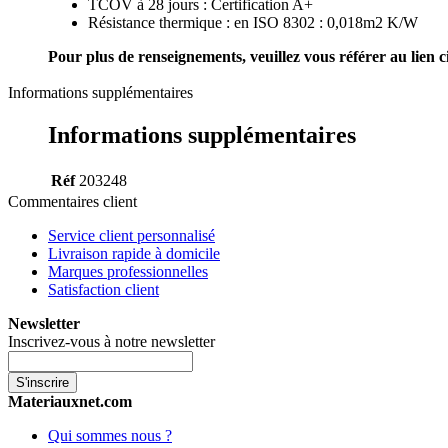
TCOV à 28 jours : Certification A+
Résistance thermique : en ISO 8302 : 0,018m2 K/W
Pour plus de renseignements, veuillez vous référer au lien c
Informations supplémentaires
Informations supplémentaires
Réf
203248
Commentaires client
Service client personnalisé
Livraison rapide à domicile
Marques professionnelles
Satisfaction client
Newsletter
Inscrivez-vous à notre newsletter
S'inscrire
Materiauxnet.com
Qui sommes nous ?