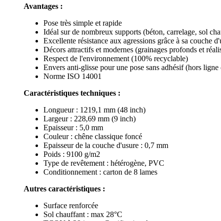
Avantages :
Pose très simple et rapide
Idéal sur de nombreux supports (béton, carrelage, sol chau
Excellente résistance aux agressions grâce à sa couche d'u
Décors attractifs et modernes (grainages profonds et réali
Respect de l'environnement (100% recyclable)
Envers anti-glisse pour une pose sans adhésif (hors lign
Norme ISO 14001
Caractéristiques techniques :
Longueur : 1219,1 mm (48 inch)
Largeur : 228,69 mm (9 inch)
Epaisseur : 5,0 mm
Couleur : chêne classique foncé
Epaisseur de la couche d'usure : 0,7 mm
Poids : 9100 g/m2
Type de revêtement : hétérogène, PVC
Conditionnement : carton de 8 lames
Autres caractéristiques :
Surface renforcée
Sol chauffant : max 28°C