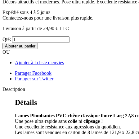
Décors attractifs et modernes. Pose ultra rapide. Excellente résistance 
Expédié sous 4 à 5 jours
Contactez-nous pour une livraison plus rapide.
Livraison à partir de
29,90 €
TTC
Qté:
Ajouter au panier
OU
Ajouter à la liste d'envies
Partager Facebook
Partager sur Twitter
Description
Détails
Lames Plombantes PVC chêne classique foncé Larg 22,8 c
Une pose ultra-rapide sans
colle
ni
clipsage
!
Une excellente résistance aux agressions du quotidien.
Les lames sont vendues en carton de 8 lames de 121,9 x 22,8 