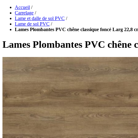
Accueil
/
Carrelage
/
Lame et dalle de sol PVC
/
Lame de sol PVC
/
Lames Plombantes PVC chêne classique foncé Larg 22,8 c
Lames Plombantes PVC chêne cl