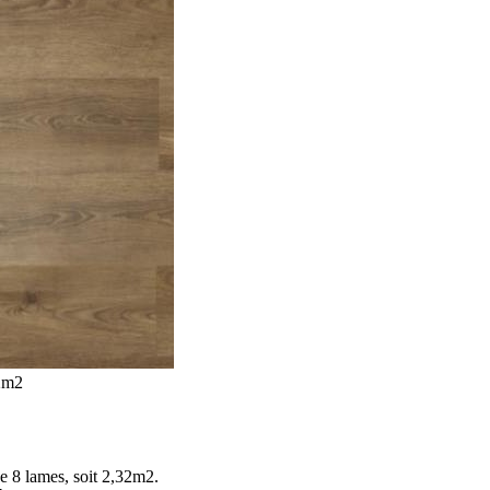
32m2
 8 lames, soit 2,32m2.