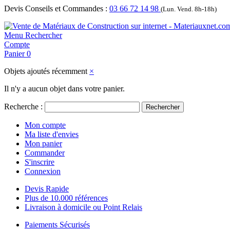
Devis Conseils et Commandes :
03 66 72 14 98
(Lun. Vend. 8h-18h)
Menu
Rechercher
Compte
Panier
0
Objets ajoutés récemment
×
Il n'y a aucun objet dans votre panier.
Recherche :
Rechercher
Mon compte
Ma liste d'envies
Mon panier
Commander
S'inscrire
Connexion
Devis Rapide
Plus de 10.000 références
Livraison à domicile ou Point Relais
Paiements Sécurisés