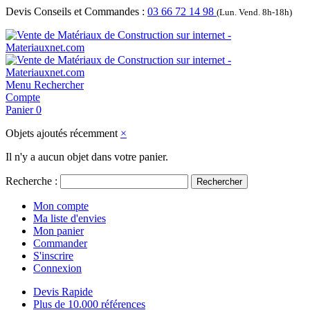
Devis Conseils et Commandes :
03 66 72 14 98
(Lun. Vend. 8h-18h)
Menu
Rechercher
Compte
Panier
0
Objets ajoutés récemment
×
Il n'y a aucun objet dans votre panier.
Recherche :
Rechercher
Mon compte
Ma liste d'envies
Mon panier
Commander
S'inscrire
Connexion
Devis Rapide
Plus de 10.000 références