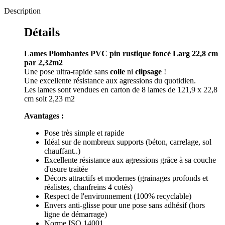
Description
Détails
Lames Plombantes PVC pin rustique foncé Larg 22,8 cm
par
2,32m2
Une pose ultra-rapide sans
colle
ni
clipsage
!
Une excellente résistance aux agressions du quotidien.
Les lames sont vendues en carton de 8 lames de 121,9 x 22,8
cm soit 2,23 m2
Avantages :
Pose très simple et rapide
Idéal sur de nombreux supports (béton, carrelage, sol
chauffant..)
Excellente résistance aux agressions grâce à sa couche
d'usure traitée
Décors attractifs et modernes (grainages profonds et
réalistes, chanfreins 4 cotés)
Respect de l'environnement (100% recyclable)
Envers anti-glisse pour une pose sans adhésif (hors
ligne de démarrage)
Norme ISO 14001