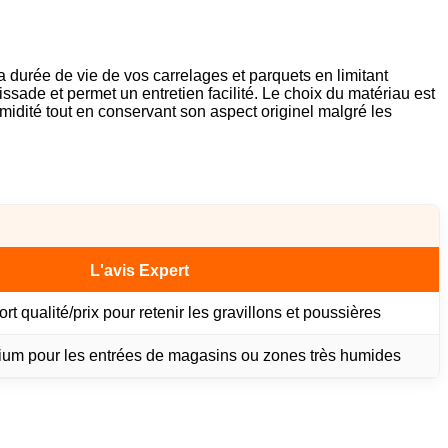
la durée de vie de vos carrelages et parquets en limitant
lissade et permet un entretien facilité. Le choix du matériau est
umidité tout en conservant son aspect originel malgré les
L'avis Expert
rt qualité/prix pour retenir les gravillons et poussières
ium pour les entrées de magasins ou zones très humides