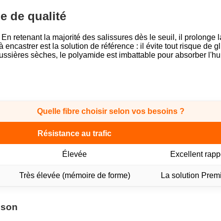
e de qualité
En retenant la majorité des salissures dès le seuil, il prolonge 
 encastrer est la solution de référence : il évite tout risque de g
poussières sèches, le polyamide est imbattable pour absorber l'h
Quelle fibre choisir selon vos besoins ?
Résistance au trafic
Élevée
Excellent rappo
Très élevée (mémoire de forme)
La solution Prem
asson