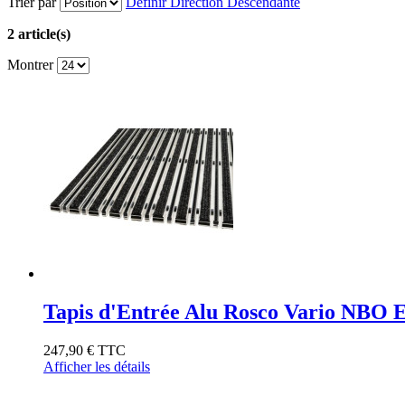
Trier par
Définir Direction Descendante
2 article(s)
Montrer
Tapis d'Entrée Alu Rosco Vario NBO 
247,90 €
TTC
Afficher les détails