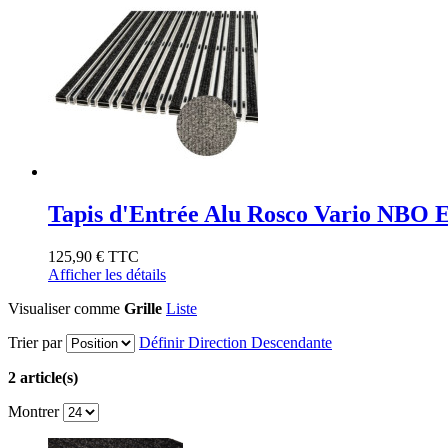
Tapis d'Entrée Alu Rosco Vario NBO 
125,90 €
TTC
Afficher les détails
Visualiser comme
Grille
Liste
Trier par
Définir Direction Descendante
2 article(s)
Montrer