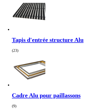
Tapis d'entrée structure Alu
(23)
Cadre Alu pour paillassons
(9)