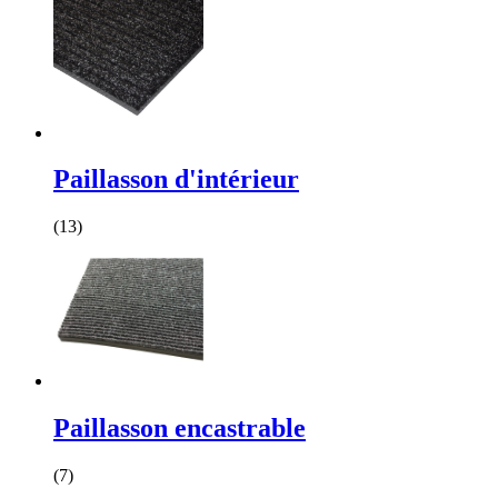
Paillasson d'intérieur
(13)
Paillasson encastrable
(7)