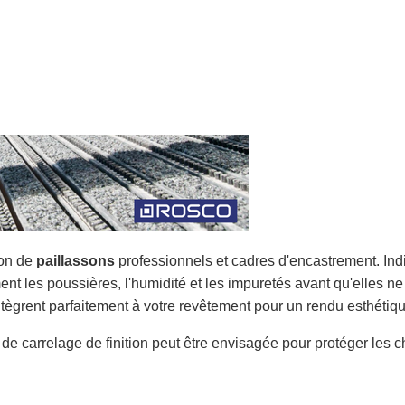
ion de
paillassons
professionnels et cadres d'encastrement. Indi
nt les poussières, l'humidité et les impuretés avant qu'elles ne 
intègrent parfaitement à votre revêtement pour un rendu esthétiq
 de carrelage de finition peut être envisagée pour protéger les 