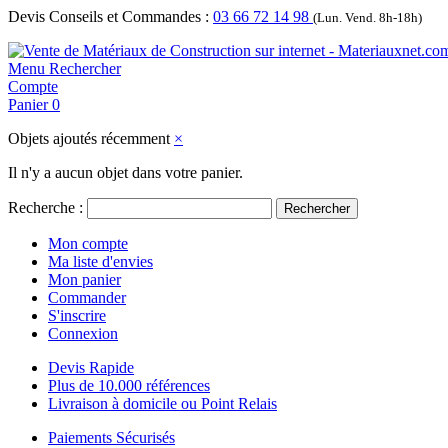
Devis Conseils et Commandes :
03 66 72 14 98
(Lun. Vend. 8h-18h)
Menu
Rechercher
Compte
Panier
0
Objets ajoutés récemment
×
Il n'y a aucun objet dans votre panier.
Recherche :
Rechercher
Mon compte
Ma liste d'envies
Mon panier
Commander
S'inscrire
Connexion
Devis Rapide
Plus de 10.000 références
Livraison à domicile ou Point Relais
Paiements Sécurisés