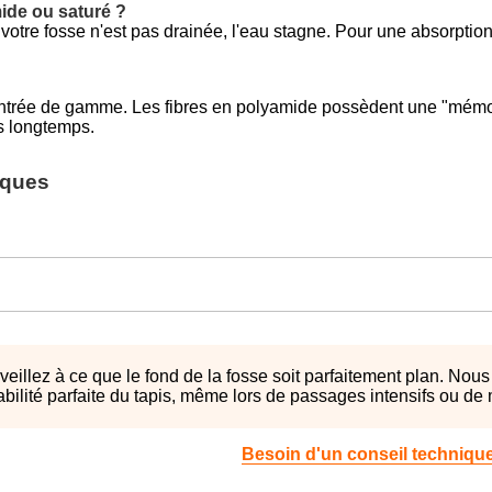
ide ou saturé ?
Si votre fosse n'est pas drainée, l'eau stagne. Pour une absorptio
entrée de gamme. Les fibres en polyamide possèdent une "mémoi
us longtemps.
iques
veillez à ce que le fond de la fosse soit parfaitement plan. Nous
stabilité parfaite du tapis, même lors de passages intensifs ou de
Besoin d'un conseil techniqu