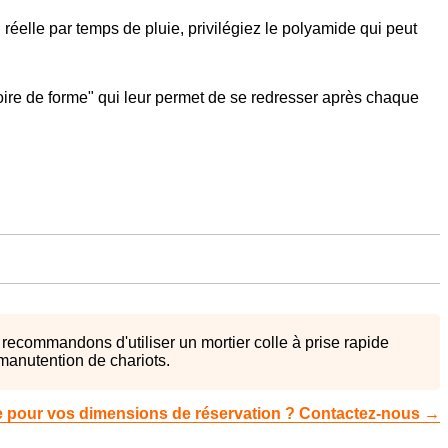
n réelle par temps de pluie, privilégiez le polyamide qui peut
re de forme" qui leur permet de se redresser après chaque
 recommandons d'utiliser un mortier colle à prise rapide
 manutention de chariots.
e pour vos dimensions de réservation ? Contactez-nous →