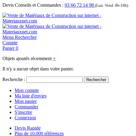
Devis Conseils et Commandes :
03 66 72 14 98
(Lun. Vend. 8h-18h)
Menu
Rechercher
Compte
Panier
0
Objets ajoutés récemment
×
Il n'y a aucun objet dans votre panier.
Recherche :
Rechercher
Mon compte
Ma liste d'envies
Mon panier
Commander
S'inscrire
Connexion
Devis Rapide
Plus de 10.000 références