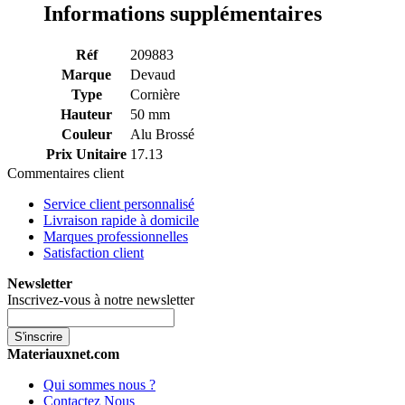
Informations supplémentaires
Réf
209883
Marque
Devaud
Type
Cornière
Hauteur
50 mm
Couleur
Alu Brossé
Prix Unitaire
17.13
Commentaires client
Service client personnalisé
Livraison rapide à domicile
Marques professionnelles
Satisfaction client
Newsletter
Inscrivez-vous à notre newsletter
S'inscrire
Materiauxnet.com
Qui sommes nous ?
Contactez Nous