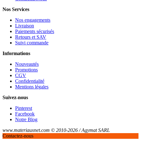
Nos Services
Nos engagements
Livraison
Paiements sécurisés
Retours et SAV
Suivi commande
Informations
Nouveautés
Promotions
CGV
Confidentialité
Mentions légales
Suivez-nous
Pinterest
Facebook
Notre Blog
www.materiauxnet.com © 2010-2026 / Agymat SARL
Contactez-nous