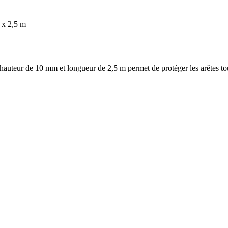
 x 2,5 m
hauteur de 10 mm et longueur de 2,5 m permet de protéger les arêtes tou