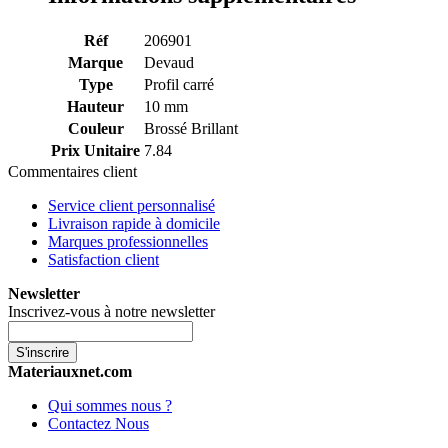
Réf
206901
Marque
Devaud
Type
Profil carré
Hauteur
10 mm
Couleur
Brossé Brillant
Prix Unitaire
7.84
Commentaires client
Service client personnalisé
Livraison rapide à domicile
Marques professionnelles
Satisfaction client
Newsletter
Inscrivez-vous à notre newsletter
S'inscrire
Materiauxnet.com
Qui sommes nous ?
Contactez Nous