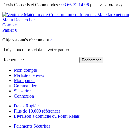
Devis Conseils et Commandes :
03 66 72 14 98
(Lun. Vend. 8h-18h)
Menu
Rechercher
Compte
Panier
0
Objets ajoutés récemment
×
Il n'y a aucun objet dans votre panier.
Recherche :
Rechercher
Mon compte
Ma liste d'envies
Mon panier
Commander
S'inscrire
Connexion
Devis Rapide
Plus de 10.000 références
Livraison à domicile ou Point Relais
Paiements Sécurisés