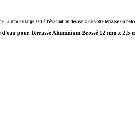
e 12 mm de large sert à l'évacuation des eaux de votre terrasse ou balcon
te d'eau pour Terrasse Aluminium Brossé 12 mm x 2,5 m