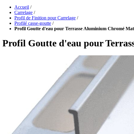
Accueil
/
Carrelage
/
Profil de Finition pour Carrelage
/
Profilé casse-goutte
/
Profil Goutte d'eau pour Terrasse Aluminium Chromé Mat
Profil Goutte d'eau pour Terr