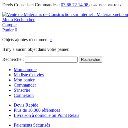
Devis Conseils et Commandes :
03 66 72 14 98
(Lun. Vend. 8h-18h)
Menu
Rechercher
Compte
Panier
0
Objets ajoutés récemment
×
Il n'y a aucun objet dans votre panier.
Recherche :
Rechercher
Mon compte
Ma liste d'envies
Mon panier
Commander
S'inscrire
Connexion
Devis Rapide
Plus de 10.000 références
Livraison à domicile ou Point Relais
Paiements Sécurisés