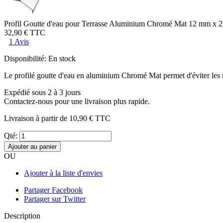
Profil Goutte d'eau pour Terrasse Aluminium Chromé Mat 12 mm x 2
32,90 €
TTC
1 Avis
Disponibilité:
En stock
Le profilé goutte d'eau en aluminium Chromé Mat permet d'éviter les ret
Expédié sous 2 à 3 jours
Contactez-nous pour une livraison plus rapide.
Livraison à partir de
10,90 €
TTC
Qté:
Ajouter au panier
OU
Ajouter à la liste d'envies
Partager Facebook
Partager sur Twitter
Description