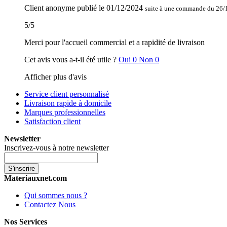
Client anonyme
publié le
01/12/2024
suite à une commande du 26/
5
/
5
Merci pour l'accueil commercial et a rapidité de livraison
Cet avis vous a-t-il été utile ?
Oui
0
Non
0
Afficher plus d'avis
Service client personnalisé
Livraison rapide à domicile
Marques professionnelles
Satisfaction client
Newsletter
Inscrivez-vous à notre newsletter
S'inscrire
Materiauxnet.com
Qui sommes nous ?
Contactez Nous
Nos Services