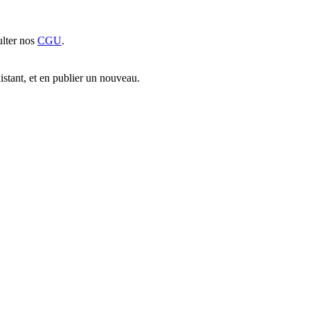
sulter nos
CGU
.
xistant, et en publier un nouveau.