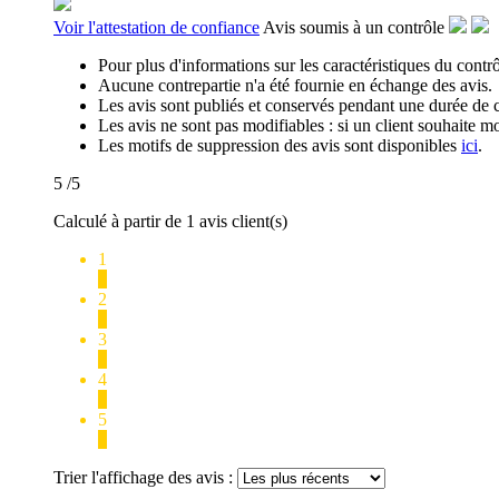
Voir l'attestation de confiance
Avis soumis à un contrôle
Pour plus d'informations sur les caractéristiques du contrôl
Aucune contrepartie n'a été fournie en échange des avis.
Les avis sont publiés et conservés pendant une durée de 
Les avis ne sont pas modifiables : si un client souhaite mo
Les motifs de suppression des avis sont disponibles
ici
.
5
/5
Calculé à partir de 1 avis client(s)
1
0
2
0
3
0
4
0
5
1
Trier l'affichage des avis :