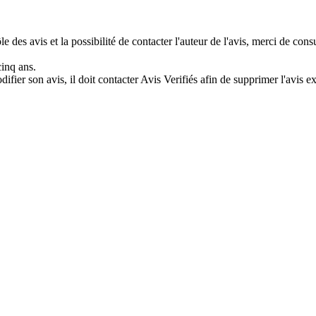
e des avis et la possibilité de contacter l'auteur de l'avis, merci de con
cinq ans.
difier son avis, il doit contacter Avis Verifiés afin de supprimer l'avis e