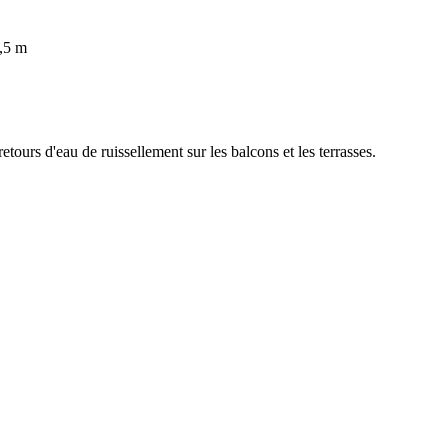
,5 m
ours d'eau de ruissellement sur les balcons et les terrasses.