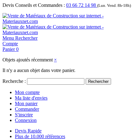
Devis Conseils et Commandes :
03 66 72 14 98
(Lun. Vend. 8h-18h)
Menu
Rechercher
Compte
Panier
0
Objets ajoutés récemment
×
Il n'y a aucun objet dans votre panier.
Recherche :
Rechercher
Mon compte
Ma liste d'envies
Mon panier
Commander
S'inscrire
Connexion
Devis Rapide
Plus de 10.000 références