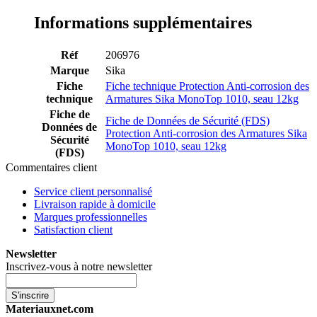
Informations supplémentaires
Réf
206976
Marque
Sika
Fiche
Fiche technique Protection Anti-corrosion des
technique
Armatures Sika MonoTop 1010, seau 12kg
Fiche de
Fiche de Données de Sécurité (FDS)
Données de
Protection Anti-corrosion des Armatures Sika
Sécurité
MonoTop 1010, seau 12kg
(FDS)
Commentaires client
Service client personnalisé
Livraison rapide à domicile
Marques professionnelles
Satisfaction client
Newsletter
Inscrivez-vous à notre newsletter
S'inscrire
Materiauxnet.com