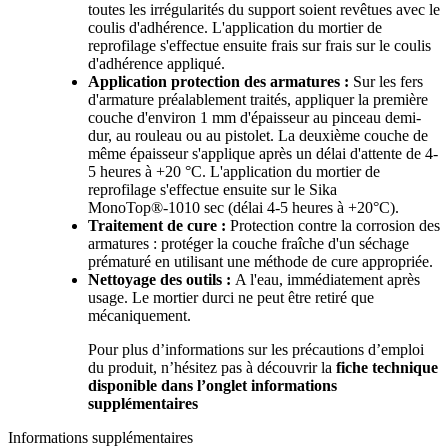
toutes les irrégularités du support soient revêtues avec le
coulis d'adhérence. L'application du mortier de
reprofilage s'effectue ensuite frais sur frais sur le coulis
d'adhérence appliqué.
Application protection des armatures :
Sur les fers
d'armature préalablement traités, appliquer la première
couche d'environ 1 mm d'épaisseur au pinceau demi-
dur, au rouleau ou au pistolet. La deuxième couche de
même épaisseur s'applique après un délai d'attente de 4-
5 heures à +20 °C. L'application du mortier de
reprofilage s'effectue ensuite sur le Sika
MonoTop®-1010 sec (délai 4-5 heures à +20°C).
Traitement de cure :
Protection contre la corrosion des
armatures : protéger la couche fraîche d'un séchage
prématuré en utilisant une méthode de cure appropriée.
Nettoyage des outils :
A l'eau, immédiatement après
usage. Le mortier durci ne peut être retiré que
mécaniquement.
Pour plus d’informations sur les précautions d’emploi
du produit, n’hésitez pas à découvrir la
fiche technique
disponible dans l’onglet informations
supplémentaires
Informations supplémentaires