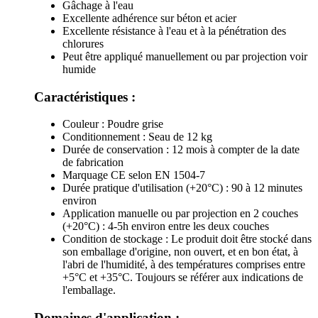
Gâchage à l'eau
Excellente adhérence sur béton et acier
Excellente résistance à l'eau et à la pénétration des
chlorures
Peut être appliqué manuellement ou par projection voir
humide
Caractéristiques :
Couleur : Poudre grise
Conditionnement : Seau de 12 kg
Durée de conservation : 12 mois à compter de la date
de fabrication
Marquage CE selon EN 1504-7
Durée pratique d'utilisation (+20°C) : 90 à 12 minutes
environ
Application manuelle ou par projection en 2 couches
(+20°C) : 4-5h environ entre les deux couches
Condition de stockage : Le produit doit être stocké dans
son emballage d'origine, non ouvert, et en bon état, à
l'abri de l'humidité, à des températures comprises entre
+5°C et +35°C. Toujours se référer aux indications de
l'emballage.
Domaines d'application :