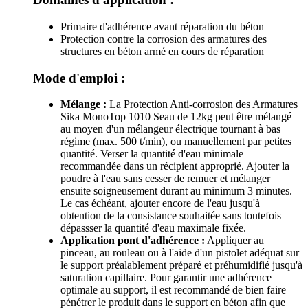
Primaire d'adhérence avant réparation du béton
Protection contre la corrosion des armatures des
structures en béton armé en cours de réparation
Mode d'emploi :
Mélange :
La Protection Anti-corrosion des Armatures
Sika MonoTop 1010 Seau de 12kg peut être mélangé
au moyen d'un mélangeur électrique tournant à bas
régime (max. 500 t/min), ou manuellement par petites
quantité. Verser la quantité d'eau minimale
recommandée dans un récipient approprié. Ajouter la
poudre à l'eau sans cesser de remuer et mélanger
ensuite soigneusement durant au minimum 3 minutes.
Le cas échéant, ajouter encore de l'eau jusqu'à
obtention de la consistance souhaitée sans toutefois
dépassser la quantité d'eau maximale fixée.
Application pont d'adhérence :
Appliquer au
pinceau, au rouleau ou à l'aide d'un pistolet adéquat sur
le support préalablement préparé et préhumidifié jusqu'à
saturation capillaire. Pour garantir une adhérence
optimale au support, il est recommandé de bien faire
pénétrer le produit dans le support en béton afin que