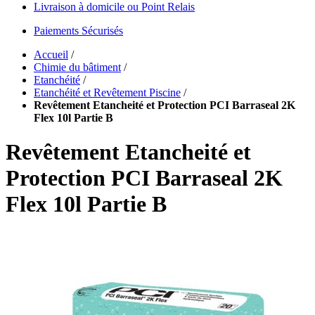
Livraison à domicile ou Point Relais
Paiements Sécurisés
Accueil
/
Chimie du bâtiment
/
Etanchéité
/
Etanchéité et Revêtement Piscine
/
Revêtement Etancheité et Protection PCI Barraseal 2K
Flex 10l Partie B
Revêtement Etancheité et
Protection PCI Barraseal 2K
Flex 10l Partie B