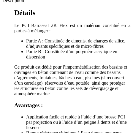
Description
Détails
Le PCI Barraseal 2K Flex est un matériau constitué en 2
parties à mélanger :
Partie A : Constituée de ciments, de charges de silice,
d’adjuvants spécifiques et de micro-fibres
Partie B : Constituée d’un polymère acrylique en
dispersion
Ce produit est dédié pour l’imperméabilisation des bassins et
ouvrages en béton contenant de l’eau comme des bassins
d’agréments, fontaines, bâches à eau, piscines (si recouvert
d’un carrelage), réservoirs d’eau potable, ainsi que protéger
les structures en béton contre les sels de déverglaçage et
atmosphère marine.
Avantages :
Application facile et rapide à l’aide d’une brosse PCI
par projection ou à l’aide d’un peigne à dents et d’une
lisseuse
Bonne résistance chimique à l’eau douce, aux eaux