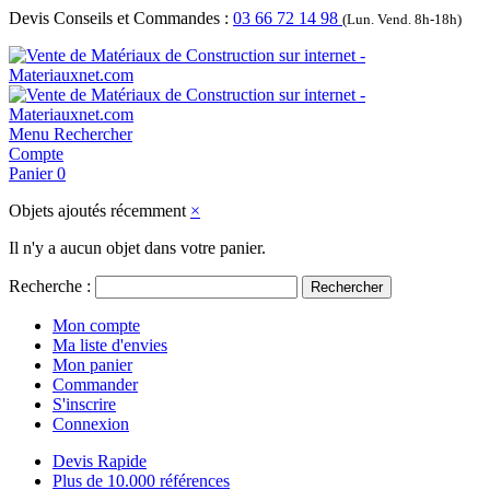
Devis Conseils et Commandes :
03 66 72 14 98
(Lun. Vend. 8h-18h)
Menu
Rechercher
Compte
Panier
0
Objets ajoutés récemment
×
Il n'y a aucun objet dans votre panier.
Recherche :
Rechercher
Mon compte
Ma liste d'envies
Mon panier
Commander
S'inscrire
Connexion
Devis Rapide
Plus de 10.000 références