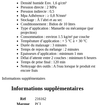
Densité humide Env. 1,6 g/cm³
Pression directe : 2 MPa
Pression indirecte : 0,5
Mpa Adhérence : ≥ 0,8 N/mm²
Stockage : À l’abri et au sec
Conditionnement : Bidon de 10 litres
Type d’application : Manuelle ou mécanique (par
projection)
Consommation : environ 1.5 kg/m² par couche
Température d’application : + 5 °C à + 30 °C
Durée du malaxage : 3 minutes
Temps de repos du mélange : 2 minutes
Epaisseurs d’application : minimum 1 mm
Délai d’attente entre 2 couches : minimum 6 heures
Temps de prise final : 120 min
Nettoyage des outils : A l'eau lorsque le produit est
encore frais
Informations supplémentaires
Informations supplémentaires
Réf
216162
Marque
PCI