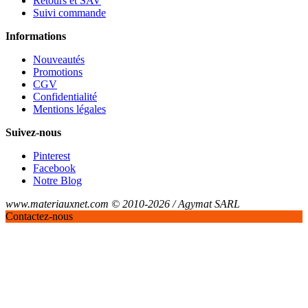
Retours et SAV
Suivi commande
Informations
Nouveautés
Promotions
CGV
Confidentialité
Mentions légales
Suivez-nous
Pinterest
Facebook
Notre Blog
www.materiauxnet.com © 2010-2026 / Agymat SARL
Contactez-nous