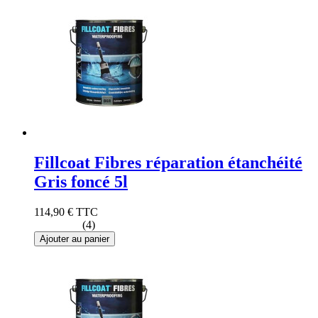
Fillcoat Fibres réparation étanchéité
Gris foncé 5l
114,90 €
TTC
(4)
Ajouter au panier