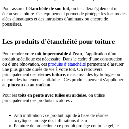
Pour assurer l’
étanchéité de son toit
, on installera également un
écran sous toiture. Cet équipement permet de protéger les locaux des
aléas climatiques et des intrusions d’animaux ou encore de
poussières.
Les produits d’étanchéité pour toiture
Pour rendre votre
toit imperméable à l’eau
, l’application d’un
produit spécifique est nécessaire. Dans le cadre d’une construction
ou d’une rénovation, ces
produits d’étanchéité
permettent d’assurer
une plus grande durée de vie à votre toit. On retrouvera
principalement des
résines toiture
, mais aussi des hydrofuges ou
encore des traitements anti-fuites. Ces produits peuvent s’appliquer
au
pinceau
ou au
rouleau
.
Pour les
toits en pente avec tuiles ou ardoise
, on utilise
principalement des produits incolores :
Anti infiltration : ce produit liquide à base de résines
acryliques protège des infiltrations d’eau
Peinture de protection : ce produit protège contre le gel, le