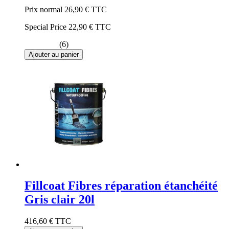
Prix normal
26,90 €
TTC
Special Price
22,90 €
TTC
(6)
Ajouter au panier
Fillcoat Fibres réparation étanchéité
Gris clair 20l
416,60 €
TTC