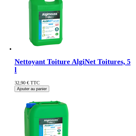
Nettoyant Toiture AlgiNet Toitures, 5
l
32,90 €
TTC
Ajouter au panier