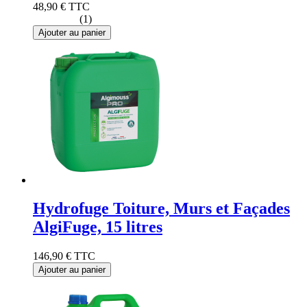
48,90 €
TTC
(1)
Ajouter au panier
Hydrofuge Toiture, Murs et Façades
AlgiFuge, 15 litres
146,90 €
TTC
Ajouter au panier