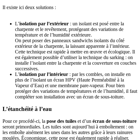
Il existe ici deux solutions :
L’
isolation par l’extérieur
: un isolant est posé entre la
charpente et le revêtement, protégeant des variations de
température et de l’humidité extérieure.
On peut poser des panneaux sandwichs isolants du côté
extérieur de la charpente, la laissant apparente à l’intérieur.
Cette technique est rapide à mettre en œuvre et écologique. Il
est également possible d’utiliser la technique du sarking : on
installe l’isolant entre la charpente et la couverture en couches
successives.
L’
isolation par l’intérieur
: par les combles, on installe en
plus de l’isolant un écran HPV (Haute Perméabilité à la
Vapeur d’Eau) et une membrane pare-vapeur. Pour bien
protéger des variations de températures et de l’humidité, il faut
compléter son installation avec un écran de sous-toiture.
L’étanchéité à l’eau
Pour ce procédé-ci, la
pose des tuiles
et d’un
écran de sous-toiture
seront primordiales. Les tuiles sont aujourd’hui à emboîtement : on
les emboîte aisément les unes dans les autres grâce à leurs rainures
moulées. Économique, cette pose est également rapide à réaliser.