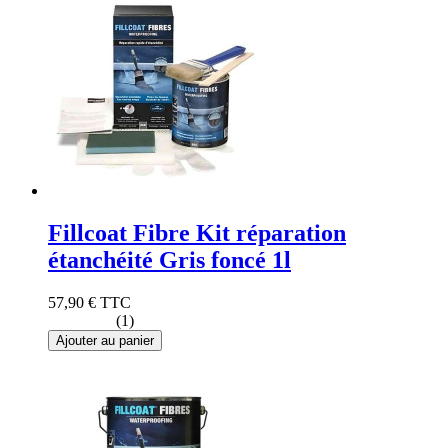
Fillcoat Fibre Kit réparation
étanchéité Gris foncé 1l
57,90 €
TTC
(1)
Ajouter au panier