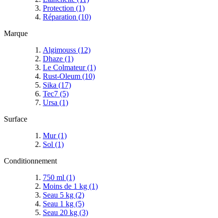
Protection
(1)
Réparation
(10)
Marque
Algimouss
(12)
Dhaze
(1)
Le Colmateur
(1)
Rust-Oleum
(10)
Sika
(17)
Tec7
(5)
Ursa
(1)
Surface
Mur
(1)
Sol
(1)
Conditionnement
750 ml
(1)
Moins de 1 kg
(1)
Seau 5 kg
(2)
Seau 1 kg
(5)
Seau 20 kg
(3)