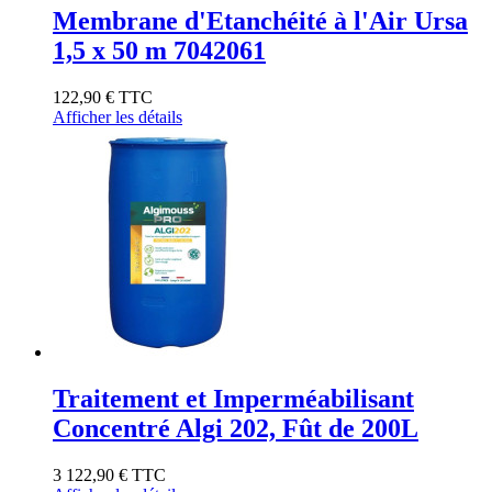
Membrane d'Etanchéité à l'Air Ursa
1,5 x 50 m 7042061
122,90 €
TTC
Afficher les détails
Traitement et Imperméabilisant
Concentré Algi 202, Fût de 200L
3 122,90 €
TTC