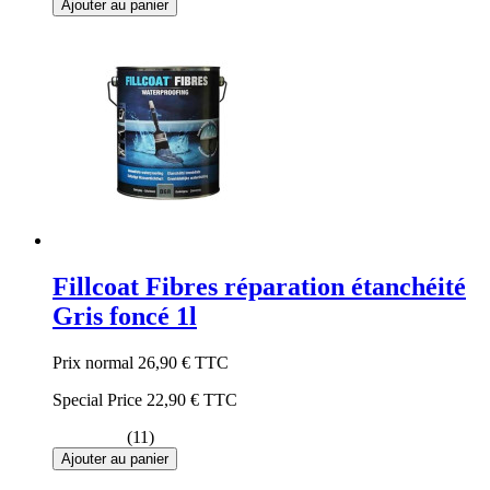
Ajouter au panier
Fillcoat Fibres réparation étanchéité
Gris foncé 1l
Prix normal
26,90 €
TTC
Special Price
22,90 €
TTC
(11)
Ajouter au panier