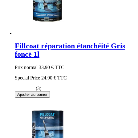
Fillcoat réparation étanchéité Gris
foncé 1l
Prix normal
33,90 €
TTC
Special Price
24,90 €
TTC
(3)
Ajouter au panier