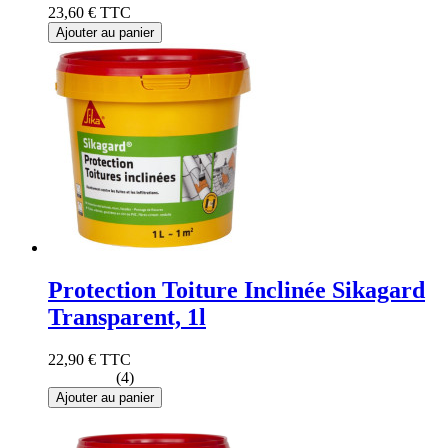
23,60 €
TTC
Ajouter au panier
Protection Toiture Inclinée Sikagard
Transparent, 1l
22,90 €
TTC
(4)
Ajouter au panier