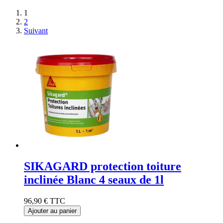
1
2
Suivant
SIKAGARD protection toiture
inclinée Blanc 4 seaux de 1l
96,90 €
TTC
Ajouter au panier