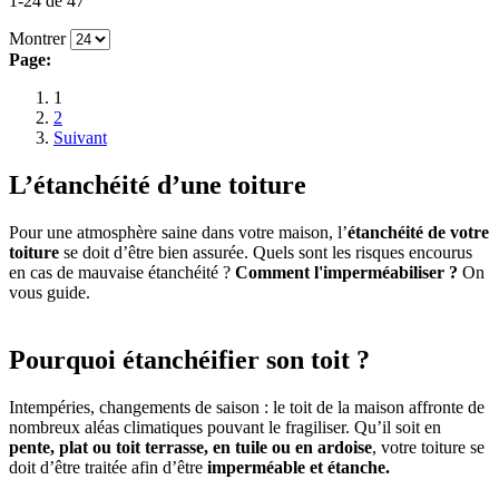
1-24 de 47
Montrer
Page:
1
2
Suivant
L’étanchéité d’une toiture
Pour une atmosphère saine dans votre maison, l’
étanchéité de votre
toiture
se doit d’être bien assurée. Quels sont les risques encourus
en cas de mauvaise étanchéité ?
Comment l'imperméabiliser ?
On
vous guide.
Pourquoi étanchéifier son toit ?
Intempéries, changements de saison : le toit de la maison affronte de
nombreux aléas climatiques pouvant le fragiliser. Qu’il soit en
pente, plat ou toit terrasse, en tuile ou en ardoise
, votre toiture se
doit d’être traitée afin d’être
imperméable et étanche.