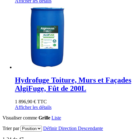
Afficher les détails
Hydrofuge Toiture, Murs et Façades
AlgiFuge, Fût de 200L
1 896,90 €
TTC
Afficher les détails
Visualiser comme
Grille
Liste
Trier par
Définir Direction Descendante