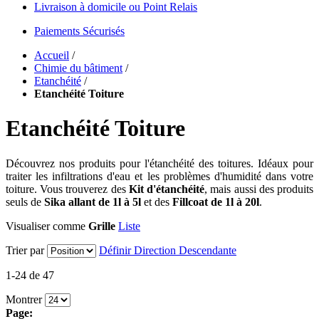
Livraison à domicile ou Point Relais
Paiements Sécurisés
Accueil
/
Chimie du bâtiment
/
Etanchéité
/
Etanchéité Toiture
Etanchéité Toiture
Découvrez nos produits pour l'étanchéité des toitures. Idéaux pour
traiter les infiltrations d'eau et les problèmes d'humidité dans votre
toiture. Vous trouverez des
Kit d'étanchéité
, mais aussi des produits
seuls de
Sika allant de 1l à 5l
et des
Fillcoat de 1l à 20l
.
Visualiser comme
Grille
Liste
Trier par
Définir Direction Descendante
1-24 de 47
Montrer
Page: