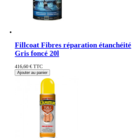
Fillcoat Fibres réparation étanchéité
Gris foncé 20l
416,60 €
TTC
Ajouter au panier