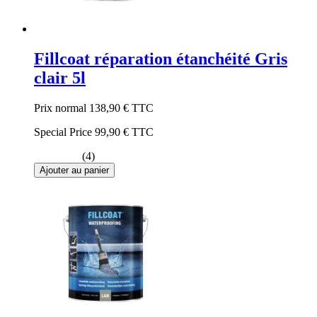
Fillcoat réparation étanchéité Gris
clair 5l
Prix normal
138,90 €
TTC
Special Price
99,90 €
TTC
(4)
Ajouter au panier