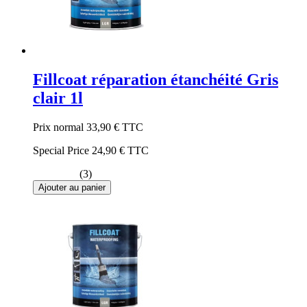
Fillcoat réparation étanchéité Gris
clair 1l
Prix normal
33,90 €
TTC
Special Price
24,90 €
TTC
(3)
Ajouter au panier