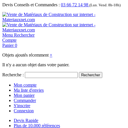
Devis Conseils et Commandes :
03 66 72 14 98
(Lun. Vend. 8h-18h)
Menu
Rechercher
Compte
Panier
0
Objets ajoutés récemment
×
Il n'y a aucun objet dans votre panier.
Recherche :
Rechercher
Mon compte
Ma liste d'envies
Mon panier
Commander
S'inscrire
Connexion
Devis Rapide
Plus de 10.000 références