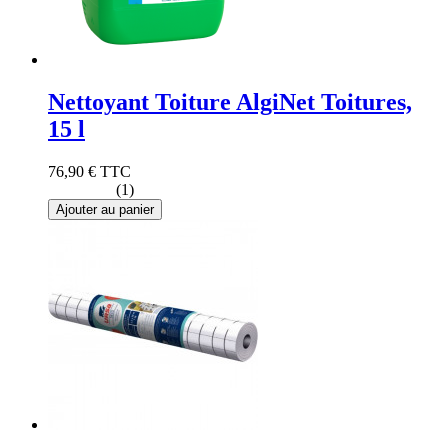
Nettoyant Toiture AlgiNet Toitures,
15 l
76,90 €
TTC
(1)
Ajouter au panier