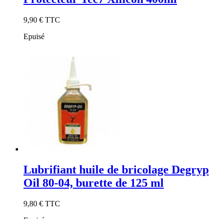
9,90 €
TTC
Epuisé
Lubrifiant huile de bricolage Degryp
Oil 80-04, burette de 125 ml
9,80 €
TTC