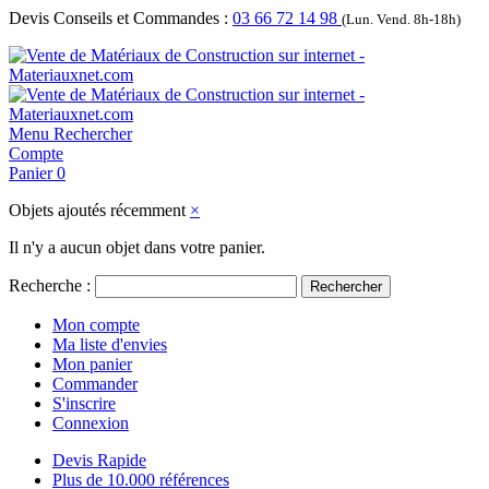
Devis Conseils et Commandes :
03 66 72 14 98
(Lun. Vend. 8h-18h)
Menu
Rechercher
Compte
Panier
0
Objets ajoutés récemment
×
Il n'y a aucun objet dans votre panier.
Recherche :
Rechercher
Mon compte
Ma liste d'envies
Mon panier
Commander
S'inscrire
Connexion
Devis Rapide
Plus de 10.000 références