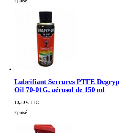
Epuisé
Lubrifiant Serrures PTFE Degryp
Oil 70-01G, aérosol de 150 ml
10,30 €
TTC
Epuisé