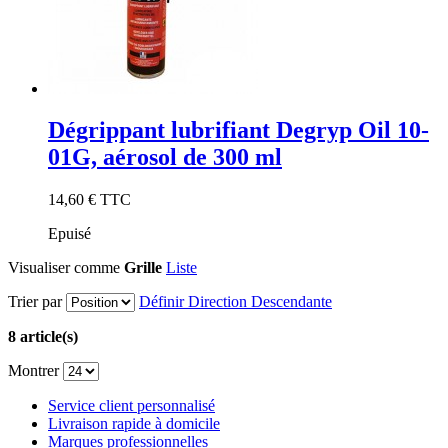
Dégrippant lubrifiant Degryp Oil 10-
01G, aérosol de 300 ml
14,60 €
TTC
Epuisé
Visualiser comme
Grille
Liste
Trier par
Définir Direction Descendante
8 article(s)
Montrer
Service client personnalisé
Livraison rapide à domicile
Marques professionnelles