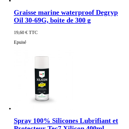
Graisse marine waterproof Degryp
Oil 30-69G, boite de 300 g
19,60 €
TTC
Epuisé
Spray 100% Silicones Lubrifiant et
Protecteur Tec7 Xilicon 400ml