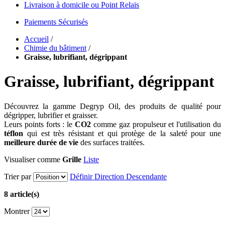
Livraison à domicile ou Point Relais
Paiements Sécurisés
Accueil
/
Chimie du bâtiment
/
Graisse, lubrifiant, dégrippant
Graisse, lubrifiant, dégrippant
Découvrez la gamme Degryp Oil, des produits de qualité pour
dégripper, lubrifier et graisser.
Leurs points forts : le
CO2
comme gaz propulseur et l'utilisation du
téflon
qui est très résistant et qui protège de la saleté pour une
meilleure durée de vie
des surfaces traitées.
Visualiser comme
Grille
Liste
Trier par
Définir Direction Descendante
8 article(s)
Montrer