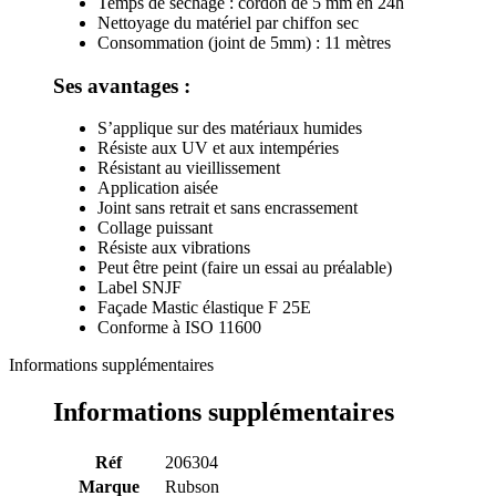
Temps de séchage : cordon de 5 mm en 24h
Nettoyage du matériel par chiffon sec
Consommation (joint de 5mm) : 11 mètres
Ses avantages :
S’applique sur des matériaux humides
Résiste aux UV et aux intempéries
Résistant au vieillissement
Application aisée
Joint sans retrait et sans encrassement
Collage puissant
Résiste aux vibrations
Peut être peint (faire un essai au préalable)
Label SNJF
Façade Mastic élastique F 25E
Conforme à ISO 11600
Informations supplémentaires
Informations supplémentaires
Réf
206304
Marque
Rubson