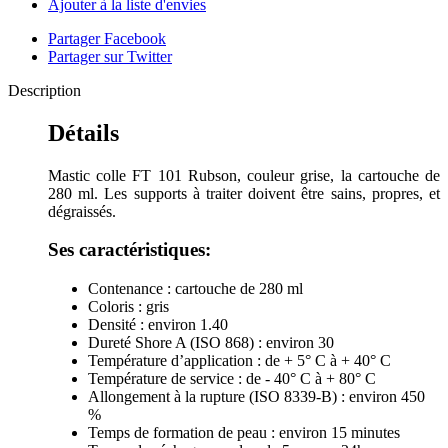
Ajouter à la liste d'envies
Partager Facebook
Partager sur Twitter
Description
Détails
Mastic colle FT 101 Rubson, couleur grise, la cartouche de
280 ml. Les supports à traiter doivent être sains, propres, et
dégraissés.
Ses caractéristiques:
Contenance : cartouche de 280 ml
Coloris : gris
Densité : environ 1.40
Dureté Shore A (ISO 868) : environ 30
Température d’application : de + 5° C à + 40° C
Température de service : de - 40° C à + 80° C
Allongement à la rupture (ISO 8339-B) : environ 450
%
Temps de formation de peau : environ 15 minutes