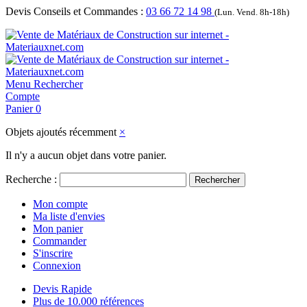
Devis Conseils et Commandes :
03 66 72 14 98
(Lun. Vend. 8h-18h)
Menu
Rechercher
Compte
Panier
0
Objets ajoutés récemment
×
Il n'y a aucun objet dans votre panier.
Recherche :
Rechercher
Mon compte
Ma liste d'envies
Mon panier
Commander
S'inscrire
Connexion
Devis Rapide
Plus de 10.000 références