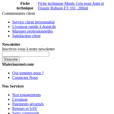
Fiche
Fiche technique Mastic Gris pour Joint et
technique
Fissure Rubson FT 101, 280ml
Commentaires client
Service client personnalisé
Livraison rapide à domicile
Marques professionnelles
Satisfaction client
Newsletter
Inscrivez-vous à notre newsletter
S'inscrire
Materiauxnet.com
Qui sommes nous ?
Contactez Nous
Nos Services
Nos engagements
Livraison
Paiements sécurisés
Retours et SAV
Suivi commande