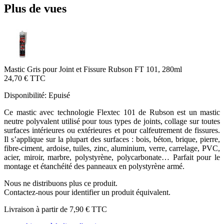
Plus de vues
Mastic Gris pour Joint et Fissure Rubson FT 101, 280ml
24,70 €
TTC
Disponibilité:
Epuisé
Ce mastic avec technologie Flextec 101 de Rubson est un mastic
neutre polyvalent utilisé pour tous types de joints, collage sur toutes
surfaces intérieures ou extérieures et pour calfeutrement de fissures.
Il s’applique sur la plupart des surfaces : bois, béton, brique, pierre,
fibre-ciment, ardoise, tuiles, zinc, aluminium, verre, carrelage, PVC,
acier, miroir, marbre, polystyrène, polycarbonate… Parfait pour le
montage et étanchéité des panneaux en polystyrène armé.
Nous ne distribuons plus ce produit.
Contactez-nous pour identifier un produit équivalent.
Livraison à partir de
7,90 €
TTC