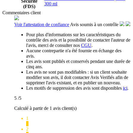
Sécurité
300 ml
(FDS)
Commentaires client
Voir l'attestation de confiance
Avis soumis à un contrôle
Pour plus d'informations sur les caractéristiques du
contrôle des avis et la possibilité de contacter l'auteur de
l'avis, merci de consulter nos
CGU
.
Aucune contrepartie n'a été fournie en échange des
avis.
Les avis sont publiés et conservés pendant une durée de
cinq ans.
Les avis ne sont pas modifiables : si un client souhaite
modifier son avis, il doit contacter Avis Verifiés afin de
supprimer l'avis existant, et en publier un nouveau.
Les motifs de suppression des avis sont disponibles
ici
.
5
/5
Calculé à partir de 1 avis client(s)
1
0
2