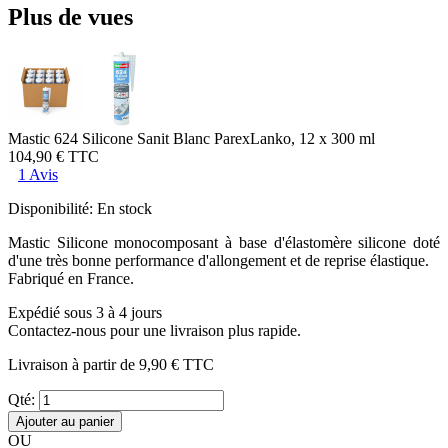
Plus de vues
Mastic 624 Silicone Sanit Blanc ParexLanko, 12 x 300 ml
104,90 €
TTC
1 Avis
Disponibilité:
En stock
Mastic Silicone monocomposant à base d'élastomère silicone doté
d'une très bonne performance d'allongement et de reprise élastique.
Fabriqué en France.
Expédié sous 3 à 4 jours
Contactez-nous pour une livraison plus rapide.
Livraison à partir de
9,90 €
TTC
Qté:
Ajouter au panier
OU