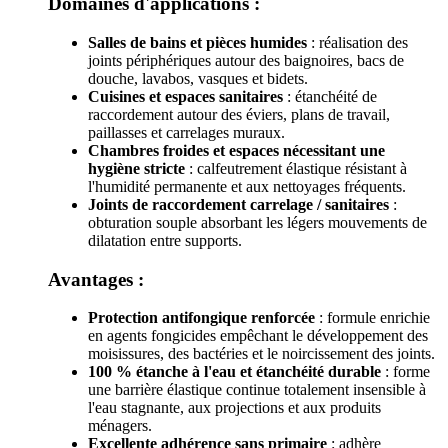
Domaines d'applications :
Salles de bains et pièces humides
: réalisation des
joints périphériques autour des baignoires, bacs de
douche, lavabos, vasques et bidets.
Cuisines et espaces sanitaires
: étanchéité de
raccordement autour des éviers, plans de travail,
paillasses et carrelages muraux.
Chambres froides et espaces nécessitant une
hygiène stricte
: calfeutrement élastique résistant à
l'humidité permanente et aux nettoyages fréquents.
Joints de raccordement carrelage / sanitaires
:
obturation souple absorbant les légers mouvements de
dilatation entre supports.
Avantages :
Protection antifongique renforcée
: formule enrichie
en agents fongicides empêchant le développement des
moisissures, des bactéries et le noircissement des joints.
100 % étanche à l'eau et étanchéité durable
: forme
une barrière élastique continue totalement insensible à
l'eau stagnante, aux projections et aux produits
ménagers.
Excellente adhérence sans primaire
: adhère