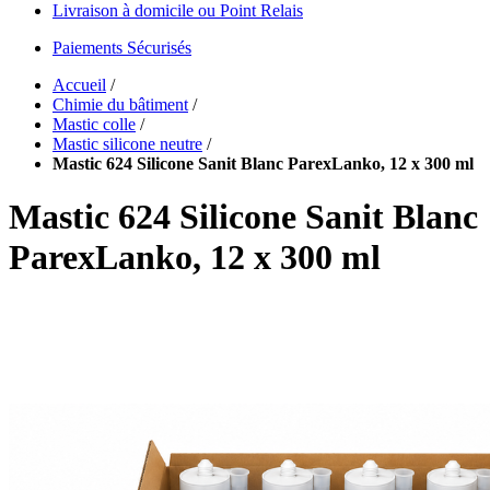
Livraison à domicile ou Point Relais
Paiements Sécurisés
Accueil
/
Chimie du bâtiment
/
Mastic colle
/
Mastic silicone neutre
/
Mastic 624 Silicone Sanit Blanc ParexLanko, 12 x 300 ml
Mastic 624 Silicone Sanit Blanc
ParexLanko, 12 x 300 ml