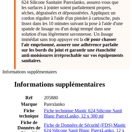
624 Silicone Sanitaire Parexlanko, assurez-vous que
les surfaces à jointer soient parfaitement propres,
sèches, dégraissées et dépoussiérées. Appliquez un
cordon régulier à l'aide d'un pistolet à cartouche, puis
lissez dans les 10 minutes suivant la pose à l'aide d'une
spatule de lissage ou d'un doigt trempé dans une
solution d'eau légèrement savonneuse. Un lissage
immédiat sans trop appuyer est la
clé pour chasser
l'air emprisonné, assurer une adhérence parfaite
sur les bords du joint et garantir une étanchéité
anti-moisissures irréprochable sur vos équipements
sanitaires
.
Informations supplémentaires
Informations supplémentaires
Réf
205880
Marque
Parexlanko
Fiche
Fiche technique Mastic 624 Silicone Sanit
technique
Blanc ParexLanko, 12 x 300 ml
Fiche de
Fiche de Données de Sécurité (FDS) Mastic
Données de
624 Silicone Sanit Blanc ParexLanko, 12 x