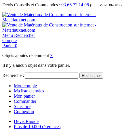
Devis Conseils et Commandes :
03 66 72 14 98
(Lun. Vend. 8h-18h)
Menu
Rechercher
Compte
Panier
0
Objets ajoutés récemment
×
Il n'y a aucun objet dans votre panier.
Recherche :
Rechercher
Mon compte
Ma liste d'envies
Mon panier
Commander
S'inscrire
Connexion
Devis Rapide
Plus de 10.000 références