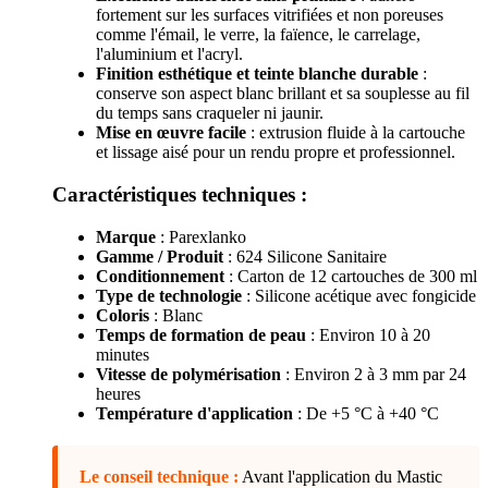
fortement sur les surfaces vitrifiées et non poreuses
comme l'émail, le verre, la faïence, le carrelage,
l'aluminium et l'acryl.
Finition esthétique et teinte blanche durable
:
conserve son aspect blanc brillant et sa souplesse au fil
du temps sans craqueler ni jaunir.
Mise en œuvre facile
: extrusion fluide à la cartouche
et lissage aisé pour un rendu propre et professionnel.
Caractéristiques techniques :
Marque
: Parexlanko
Gamme / Produit
: 624 Silicone Sanitaire
Conditionnement
: Carton de 12 cartouches de 300 ml
Type de technologie
: Silicone acétique avec fongicide
Coloris
: Blanc
Temps de formation de peau
: Environ 10 à 20
minutes
Vitesse de polymérisation
: Environ 2 à 3 mm par 24
heures
Température d'application
: De +5 °C à +40 °C
Le conseil technique :
Avant l'application du Mastic