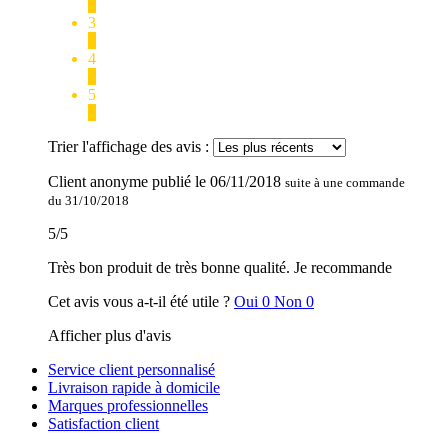
0
3
0
4
0
5
1
Trier l'affichage des avis :
Client anonyme
publié le
06/11/2018
suite à une commande
du 31/10/2018
5
/
5
Très bon produit de très bonne qualité. Je recommande
Cet avis vous a-t-il été utile ?
Oui
0
Non
0
Afficher plus d'avis
Service client personnalisé
Livraison rapide à domicile
Marques professionnelles
Satisfaction client