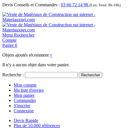
Devis Conseils et Commandes :
03 66 72 14 98
(Lun. Vend. 8h-18h)
Menu
Rechercher
Compte
Panier
0
Objets ajoutés récemment
×
Il n'y a aucun objet dans votre panier.
Recherche :
Rechercher
Mon compte
Ma liste d'envies
Mon panier
Commander
S'inscrire
Connexion
Devis Rapide
Plus de 10.000 références