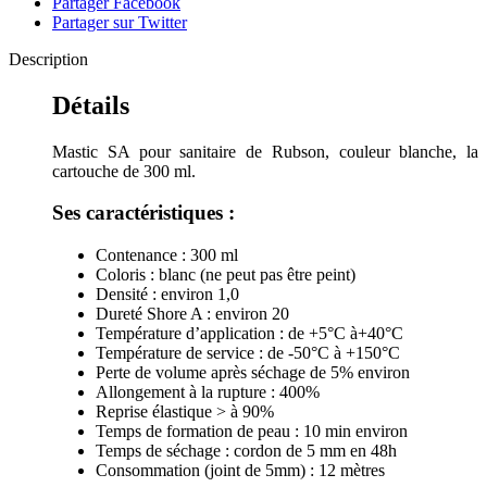
Partager Facebook
Partager sur Twitter
Description
Détails
Mastic SA pour sanitaire de Rubson, couleur blanche, la
cartouche de 300 ml.
Ses caractéristiques :
Contenance : 300 ml
Coloris : blanc (ne peut pas être peint)
Densité : environ 1,0
Dureté Shore A : environ 20
Température d’application : de +5°C à+40°C
Température de service : de -50°C à +150°C
Perte de volume après séchage de 5% environ
Allongement à la rupture : 400%
Reprise élastique > à 90%
Temps de formation de peau : 10 min environ
Temps de séchage : cordon de 5 mm en 48h
Consommation (joint de 5mm) : 12 mètres