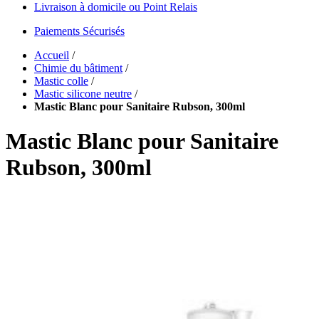
Livraison à domicile ou Point Relais
Paiements Sécurisés
Accueil
/
Chimie du bâtiment
/
Mastic colle
/
Mastic silicone neutre
/
Mastic Blanc pour Sanitaire Rubson, 300ml
Mastic Blanc pour Sanitaire
Rubson, 300ml