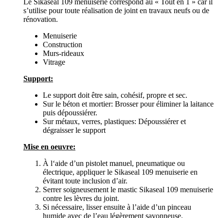
Le Sikaseal 109 menuiserie correspond au « Tout en 1 » car il
s’utilise pour toute réalisation de joint en travaux neufs ou de
rénovation.
Menuiserie
Construction
Murs-rideaux
Vitrage
Support:
Le support doit être sain, cohésif, propre et sec.
Sur le béton et mortier: Brosser pour éliminer la laitance
puis dépoussiérer.
Sur métaux, verres, plastiques: Dépoussiérer et
dégraisser le support
Mise en oeuvre:
À l‘aide d’un pistolet manuel, pneumatique ou
électrique, appliquer le Sikaseal 109 menuiserie en
évitant toute inclusion d’air.
Serrer soigneusement le mastic Sikaseal 109 menuiserie
contre les lèvres du joint.
Si nécessaire, lisser ensuite à l’aide d’un pinceau
humide avec de l’eau légèrement savonneuse.