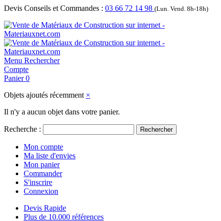
Devis Conseils et Commandes :
03 66 72 14 98
(Lun. Vend. 8h-18h)
Menu
Rechercher
Compte
Panier
0
Objets ajoutés récemment
×
Il n'y a aucun objet dans votre panier.
Recherche :
Rechercher
Mon compte
Ma liste d'envies
Mon panier
Commander
S'inscrire
Connexion
Devis Rapide
Plus de 10.000 références