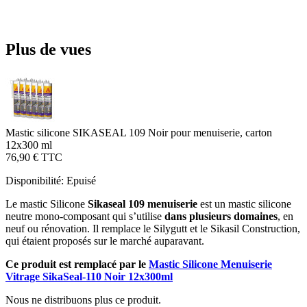
Plus de vues
Mastic silicone SIKASEAL 109 Noir pour menuiserie, carton
12x300 ml
76,90 €
TTC
Disponibilité:
Epuisé
Le mastic Silicone
Sikaseal 109 menuiserie
est un mastic silicone
neutre mono-composant qui s’utilise
dans plusieurs domaines
, en
neuf ou rénovation. Il remplace le Silygutt et le Sikasil Construction,
qui étaient proposés sur le marché auparavant.
Ce produit est remplacé par le
Mastic Silicone Menuiserie
Vitrage SikaSeal-110 Noir 12x300ml
Nous ne distribuons plus ce produit.