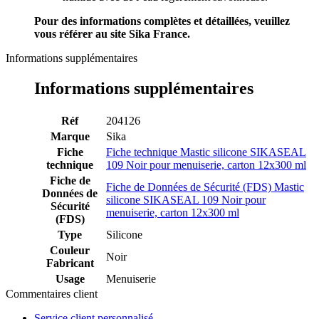
Pour des informations complètes et détaillées, veuillez
vous référer au site
Sika
France.
Informations supplémentaires
Informations supplémentaires
Réf
204126
Marque
Sika
Fiche
Fiche technique Mastic silicone SIKASEAL
technique
109 Noir pour menuiserie, carton 12x300 ml
Fiche de
Fiche de Données de Sécurité (FDS) Mastic
Données de
silicone SIKASEAL 109 Noir pour
Sécurité
menuiserie, carton 12x300 ml
(FDS)
Type
Silicone
Couleur
Noir
Fabricant
Usage
Menuiserie
Commentaires client
Service client personnalisé