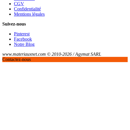
CGV
Confidentialité
Mentions légales
Suivez-nous
Pinterest
Facebook
Notre Blog
www.materiauxnet.com © 2010-2026 / Agymat SARL
Contactez-nous