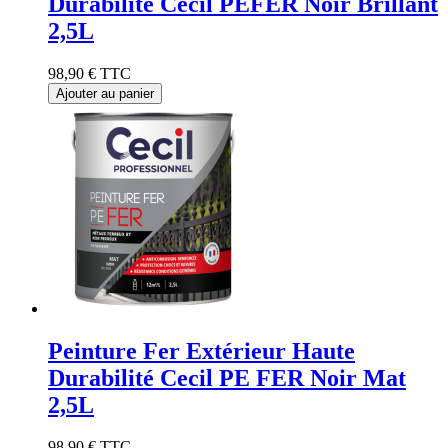
Durabilité Cecil PEFER Noir Brillant
2,5L
98,90 €
TTC
Ajouter au panier
Peinture Fer Extérieur Haute
Durabilité Cecil PE FER Noir Mat
2,5L
98,90 €
TTC