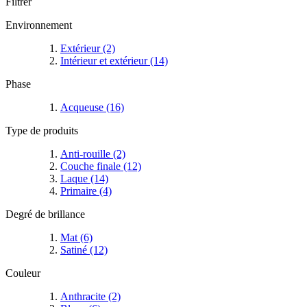
Filtrer
Environnement
Extérieur
(2)
Intérieur et extérieur
(14)
Phase
Acqueuse
(16)
Type de produits
Anti-rouille
(2)
Couche finale
(12)
Laque
(14)
Primaire
(4)
Degré de brillance
Mat
(6)
Satiné
(12)
Couleur
Anthracite
(2)