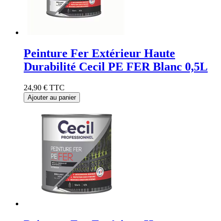
Peinture Fer Extérieur Haute
Durabilité Cecil PE FER Blanc 0,5L
24,90 €
TTC
Ajouter au panier