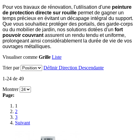
Pour vos travaux de rénovation, l'utilisation d'une
peinture
de protection directe sur rouille
permet de gagner un
temps précieux en évitant un décapage intégral du support.
Que vous souhaitiez protéger des portails, des garde-corps
ou du mobilier de jardin, nos solutions dotées d'un
fort
pouvoir couvrant
assurent un rendu tendu et uniforme,
prolongeant ainsi considérablement la durée de vie de vos
ouvrages métalliques.
Visualiser comme
Grille
Liste
Trier par
Définir Direction Descendante
1-24 de 49
Montrer
Page:
1
2
3
Suivant