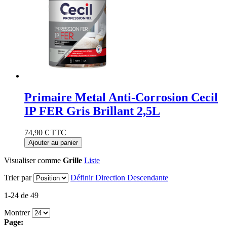
Primaire Metal Anti-Corrosion Cecil
IP FER Gris Brillant 2,5L
74,90 €
TTC
Ajouter au panier
Visualiser comme
Grille
Liste
Trier par
Définir Direction Descendante
1-24 de 49
Montrer
Page: