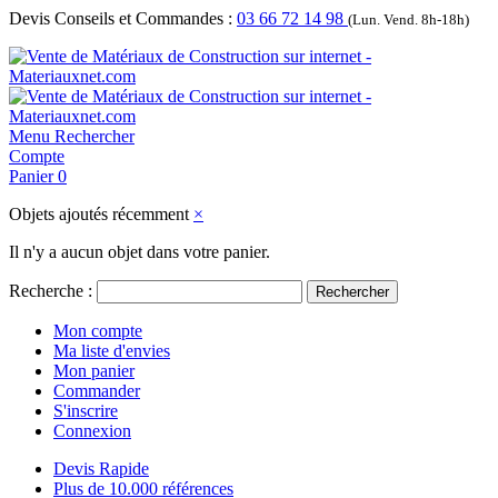
Devis Conseils et Commandes :
03 66 72 14 98
(Lun. Vend. 8h-18h)
Menu
Rechercher
Compte
Panier
0
Objets ajoutés récemment
×
Il n'y a aucun objet dans votre panier.
Recherche :
Rechercher
Mon compte
Ma liste d'envies
Mon panier
Commander
S'inscrire
Connexion
Devis Rapide
Plus de 10.000 références