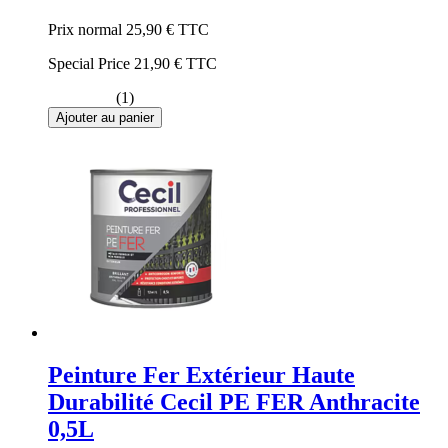
Prix normal
25,90 €
TTC
Special Price
21,90 €
TTC
(1)
Ajouter au panier
Peinture Fer Extérieur Haute
Durabilité Cecil PE FER Anthracite
0,5L