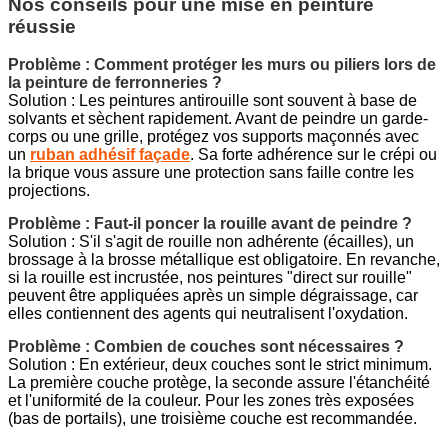
Nos conseils pour une mise en peinture
réussie
Problème : Comment protéger les murs ou piliers lors de
la peinture de ferronneries ?
Solution : Les peintures antirouille sont souvent à base de
solvants et sèchent rapidement. Avant de peindre un garde-
corps ou une grille, protégez vos supports maçonnés avec
un
ruban adhésif façade
. Sa forte adhérence sur le crépi ou
la brique vous assure une protection sans faille contre les
projections.
Problème : Faut-il poncer la rouille avant de peindre ?
Solution : S'il s'agit de rouille non adhérente (écailles), un
brossage à la brosse métallique est obligatoire. En revanche,
si la rouille est incrustée, nos peintures "direct sur rouille"
peuvent être appliquées après un simple dégraissage, car
elles contiennent des agents qui neutralisent l'oxydation.
Problème : Combien de couches sont nécessaires ?
Solution : En extérieur, deux couches sont le strict minimum.
La première couche protège, la seconde assure l'étanchéité
et l'uniformité de la couleur. Pour les zones très exposées
(bas de portails), une troisième couche est recommandée.