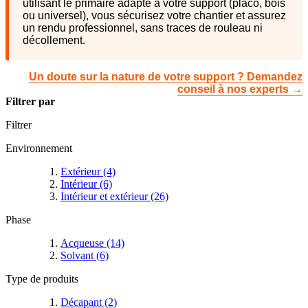
utilisant le primaire adapté à votre support (placo, bois
ou universel), vous sécurisez votre chantier et assurez
un rendu professionnel, sans traces de rouleau ni
décollement.
Un doute sur la nature de votre support ? Demandez
conseil à nos experts →
Filtrer par
Filtrer
Environnement
Extérieur
(4)
Intérieur
(6)
Intérieur et extérieur
(26)
Phase
Acqueuse
(14)
Solvant
(6)
Type de produits
Décapant
(2)