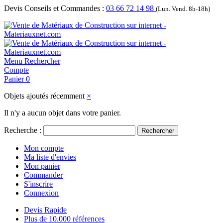
Devis Conseils et Commandes :
03 66 72 14 98
(Lun. Vend. 8h-18h)
Menu
Rechercher
Compte
Panier
0
Objets ajoutés récemment
×
Il n'y a aucun objet dans votre panier.
Recherche :
Rechercher
Mon compte
Ma liste d'envies
Mon panier
Commander
S'inscrire
Connexion
Devis Rapide
Plus de 10.000 références