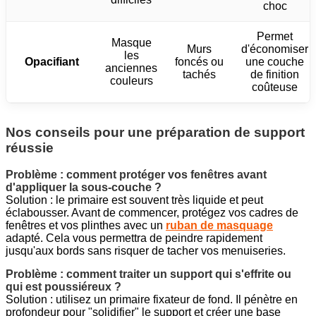
choc
Permet
Masque
Murs
d'économiser
les
Opacifiant
foncés ou
une couche
anciennes
tachés
de finition
couleurs
coûteuse
Nos conseils pour une préparation de support
réussie
Problème : comment protéger vos fenêtres avant
d'appliquer la sous-couche ?
Solution : le primaire est souvent très liquide et peut
éclabousser. Avant de commencer, protégez vos cadres de
fenêtres et vos plinthes avec un
ruban de masquage
adapté. Cela vous permettra de peindre rapidement
jusqu'aux bords sans risquer de tacher vos menuiseries.
Problème : comment traiter un support qui s'effrite ou
qui est poussiéreux ?
Solution : utilisez un primaire fixateur de fond. Il pénètre en
profondeur pour "solidifier" le support et créer une base