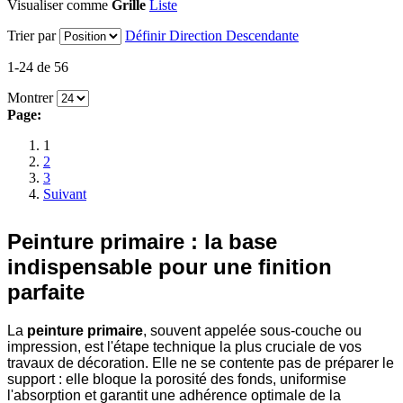
Visualiser comme
Grille
Liste
Trier par
Définir Direction Descendante
1-24 de 56
Montrer
Page:
1
2
3
Suivant
Peinture primaire : la base
indispensable pour une finition
parfaite
La
peinture primaire
, souvent appelée sous-couche ou
impression, est l'étape technique la plus cruciale de vos
travaux de décoration. Elle ne se contente pas de préparer le
support : elle bloque la porosité des fonds, uniformise
l'absorption et garantit une adhérence optimale de la