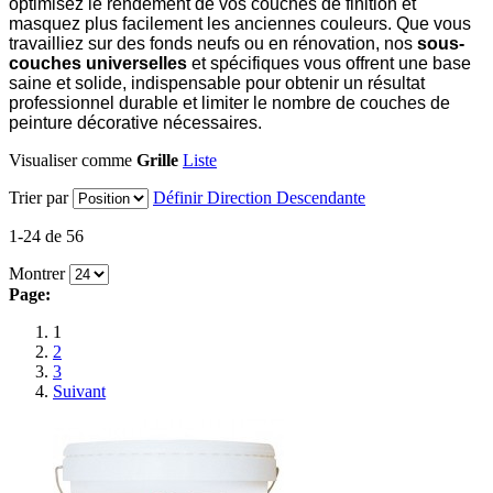
optimisez le rendement de vos couches de finition et
masquez plus facilement les anciennes couleurs. Que vous
travailliez sur des fonds neufs ou en rénovation, nos
sous-
couches universelles
et spécifiques vous offrent une base
saine et solide, indispensable pour obtenir un résultat
professionnel durable et limiter le nombre de couches de
peinture décorative nécessaires.
Visualiser comme
Grille
Liste
Trier par
Définir Direction Descendante
1-24 de 56
Montrer
Page:
1
2
3
Suivant