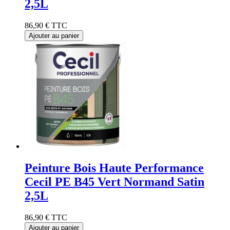
2,5L
86,90 €
TTC
Ajouter au panier
Peinture Bois Haute Performance
Cecil PE B45 Vert Normand Satin
2,5L
86,90 €
TTC
Ajouter au panier