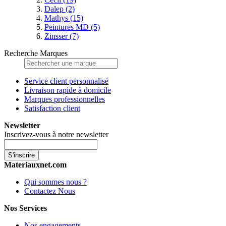
Dalep
(2)
Mathys
(15)
Peintures MD
(5)
Zinsser
(7)
Recherche Marques
Service client personnalisé
Livraison rapide à domicile
Marques professionnelles
Satisfaction client
Newsletter
Inscrivez-vous à notre newsletter
S'inscrire
Materiauxnet.com
Qui sommes nous ?
Contactez Nous
Nos Services
Nos engagements