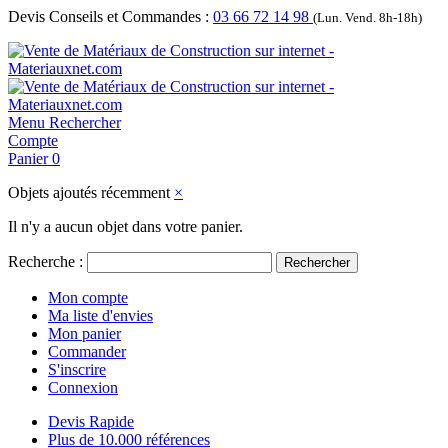
Devis Conseils et Commandes :
03 66 72 14 98
(Lun. Vend. 8h-18h)
Menu
Rechercher
Compte
Panier
0
Objets ajoutés récemment
×
Il n'y a aucun objet dans votre panier.
Recherche :
Rechercher
Mon compte
Ma liste d'envies
Mon panier
Commander
S'inscrire
Connexion
Devis Rapide
Plus de 10.000 références