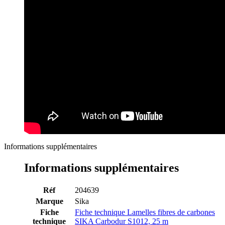
Informations supplémentaires
Informations supplémentaires
Réf
204639
Marque
Sika
Fiche
Fiche technique Lamelles fibres de carbones
technique
SIKA Carbodur S1012, 25 m