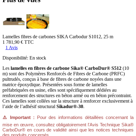
Lamelles fibres de carbones SIKA Carbodur S1012, 25 m
1 781,90 €
TTC
1 Avis
Disponibilité:
En stock
Les
lamelles en fibres de carbone Sika® CarboDur® S512
(10
m) sont des Polymères Renforcés de Fibres de Carbone (PRFC)
pultrudés, conçus à base de fibres de carbone noyées dans une
matrice époxydique. Présentées sous forme de lamelles
préfabriquées en usine, elles sont spécifiquement dédiées au
renforcement des structures en béton armé ou en béton précontraint.
Ces lamelles sont collées sur la structure à renforcer exclusivement à
l’aide de l’adhésif structural
Sikadur®-30
.
⚠️ Important :
Pour des informations détaillées concernant la
mise en œuvre, consultez obligatoirement l'Avis Technique Sika®
CarboDur® en cours de validité ainsi que les notices techniques
des produits concernés.