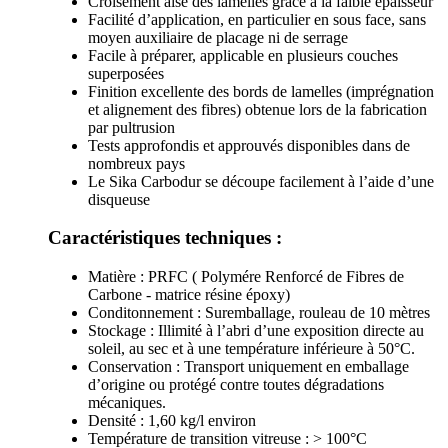
Croisement aisé des lamelles grâce à la faible épaisseur
Facilité d’application, en particulier en sous face, sans
moyen auxiliaire de placage ni de serrage
Facile à préparer, applicable en plusieurs couches
superposées
Finition excellente des bords de lamelles (imprégnation
et alignement des fibres) obtenue lors de la fabrication
par pultrusion
Tests approfondis et approuvés disponibles dans de
nombreux pays
Le Sika Carbodur se découpe facilement à l’aide d’une
disqueuse
Caractéristiques techniques :
Matière : PRFC ( Polymére Renforcé de Fibres de
Carbone - matrice résine époxy)
Conditonnement : Suremballage, rouleau de 10 mètres
Stockage : Illimité à l’abri d’une exposition directe au
soleil, au sec et à une température inférieure à 50°C.
Conservation : Transport uniquement en emballage
d’origine ou protégé contre toutes dégradations
mécaniques.
Densité : 1,60 kg/l environ
Température de transition vitreuse : > 100°C