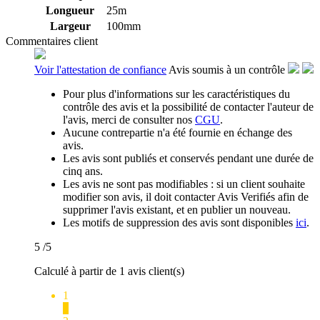
Longueur
25m
Largeur
100mm
Commentaires client
Voir l'attestation de confiance
Avis soumis à un contrôle
Pour plus d'informations sur les caractéristiques du
contrôle des avis et la possibilité de contacter l'auteur de
l'avis, merci de consulter nos
CGU
.
Aucune contrepartie n'a été fournie en échange des
avis.
Les avis sont publiés et conservés pendant une durée de
cinq ans.
Les avis ne sont pas modifiables : si un client souhaite
modifier son avis, il doit contacter Avis Verifiés afin de
supprimer l'avis existant, et en publier un nouveau.
Les motifs de suppression des avis sont disponibles
ici
.
5
/5
Calculé à partir de 1 avis client(s)
1
0