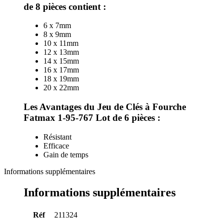
de 8 pièces contient :
6 x 7mm
8 x 9mm
10 x 11mm
12 x 13mm
14 x 15mm
16 x 17mm
18 x 19mm
20 x 22mm
Les Avantages du Jeu de Clés à Fourche
Fatmax 1-95-767 Lot de 6 pièces :
Résistant
Efficace
Gain de temps
Informations supplémentaires
Informations supplémentaires
Réf
211324