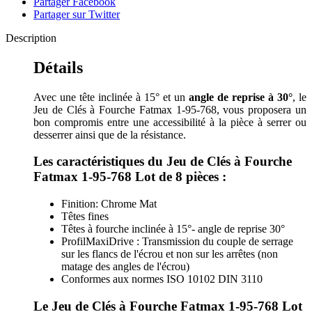
Partager Facebook
Partager sur Twitter
Description
Détails
Avec une tête inclinée à 15° et un
angle de reprise à 30°
, le
Jeu de Clés à Fourche Fatmax 1-95-768, vous proposera un
bon compromis entre une accessibilité à la pièce à serrer ou
desserrer ainsi que de la résistance.
Les caractéristiques du Jeu de Clés à Fourche
Fatmax 1-95-768 Lot de 8 pièces :
Finition: Chrome Mat
Têtes fines
Têtes à fourche inclinée à 15°- angle de reprise 30°
ProfilMaxiDrive : Transmission du couple de serrage
sur les flancs de l'écrou et non sur les arrêtes (non
matage des angles de l'écrou)
Conformes aux normes ISO 10102 DIN 3110
Le Jeu de Clés à Fourche Fatmax 1-95-768 Lot