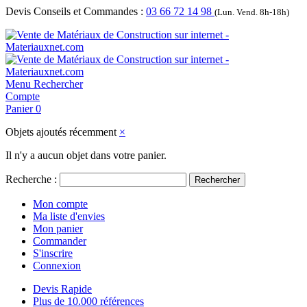
Devis Conseils et Commandes :
03 66 72 14 98
(Lun. Vend. 8h-18h)
Menu
Rechercher
Compte
Panier
0
Objets ajoutés récemment
×
Il n'y a aucun objet dans votre panier.
Recherche :
Rechercher
Mon compte
Ma liste d'envies
Mon panier
Commander
S'inscrire
Connexion
Devis Rapide
Plus de 10.000 références