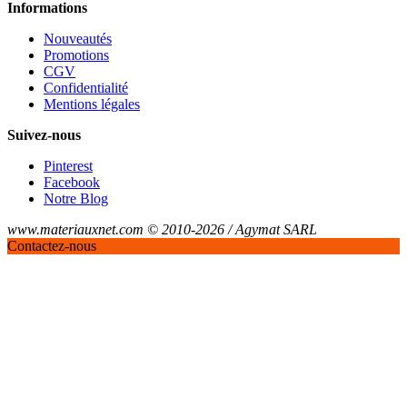
Informations
Nouveautés
Promotions
CGV
Confidentialité
Mentions légales
Suivez-nous
Pinterest
Facebook
Notre Blog
www.materiauxnet.com © 2010-2026 / Agymat SARL
Contactez-nous