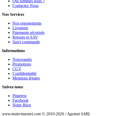
Qui sommes nous ?
Contactez Nous
Nos Services
Nos engagements
Livraison
Paiements sécurisés
Retours et SAV
Suivi commande
Informations
Nouveautés
Promotions
CGV
Confidentialité
Mentions légales
Suivez-nous
Pinterest
Facebook
Notre Blog
www.materiauxnet.com © 2010-2026 / Agymat SARL