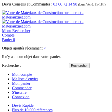
Devis Conseils et Commandes :
03 66 72 14 98
(Lun. Vend. 8h-18h)
Menu
Rechercher
Compte
Panier
0
Objets ajoutés récemment
×
Il n'y a aucun objet dans votre panier.
Recherche :
Rechercher
Mon compte
Ma liste d'envies
Mon panier
Commander
S'inscrire
Connexion
Devis Rapide
Plus de 10.000 références