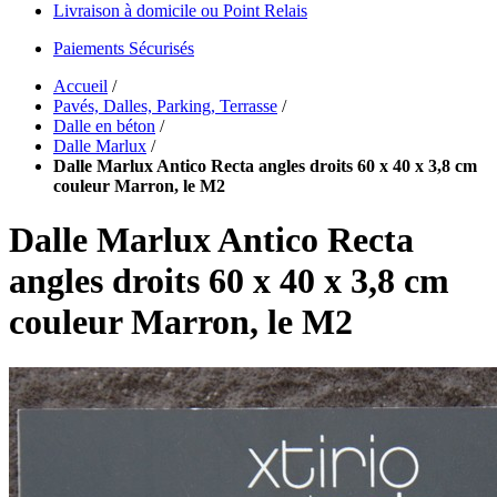
Livraison à domicile ou Point Relais
Paiements Sécurisés
Accueil
/
Pavés, Dalles, Parking, Terrasse
/
Dalle en béton
/
Dalle Marlux
/
Dalle Marlux Antico Recta angles droits 60 x 40 x 3,8 cm
couleur Marron, le M2
Dalle Marlux Antico Recta
angles droits 60 x 40 x 3,8 cm
couleur Marron, le M2