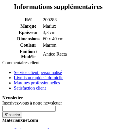
Informations supplémentaires
Réf
200283
Marque
Marlux
Epaisseur
3,8 cm
Dimensions
60 x 40 cm
Couleur
Marron
Finition /
Antico Recta
Modèle
Commentaires client
Service client personnalisé
Livraison rapide à domicile
Marques professionnelles
Satisfaction client
Newsletter
Inscrivez-vous à notre newsletter
S'inscrire
Materiauxnet.com