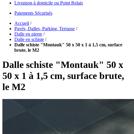
Livraison à domicile ou Point Relais
Paiements Sécurisés
Accueil
/
Pavés, Dalles, Parking, Terrasse
/
Dalle en pierre
/
Dalle en schiste
/
Dalle schiste "Montauk" 50 x 50 x 1 à 1,5 cm, surface
brute, le M2
Dalle schiste "Montauk" 50 x
50 x 1 à 1,5 cm, surface brute,
le M2