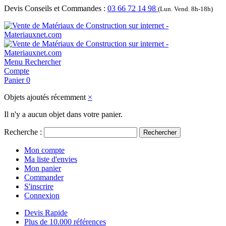
Devis Conseils et Commandes :
03 66 72 14 98
(Lun. Vend. 8h-18h)
Menu
Rechercher
Compte
Panier
0
Objets ajoutés récemment
×
Il n'y a aucun objet dans votre panier.
Recherche :
Rechercher
Mon compte
Ma liste d'envies
Mon panier
Commander
S'inscrire
Connexion
Devis Rapide
Plus de 10.000 références