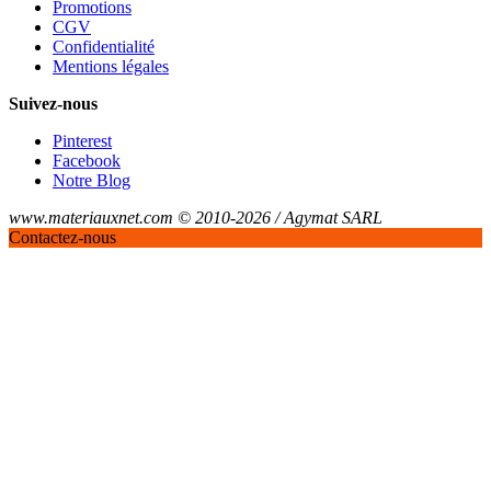
Promotions
CGV
Confidentialité
Mentions légales
Suivez-nous
Pinterest
Facebook
Notre Blog
www.materiauxnet.com © 2010-2026 / Agymat SARL
Contactez-nous