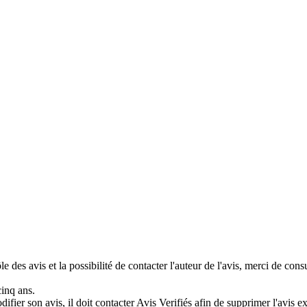
e des avis et la possibilité de contacter l'auteur de l'avis, merci de con
cinq ans.
difier son avis, il doit contacter Avis Verifiés afin de supprimer l'avis e