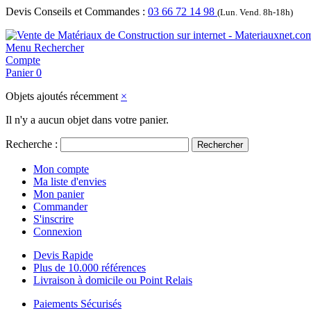
Devis Conseils et Commandes :
03 66 72 14 98
(Lun. Vend. 8h-18h)
Menu
Rechercher
Compte
Panier
0
Objets ajoutés récemment
×
Il n'y a aucun objet dans votre panier.
Recherche :
Rechercher
Mon compte
Ma liste d'envies
Mon panier
Commander
S'inscrire
Connexion
Devis Rapide
Plus de 10.000 références
Livraison à domicile ou Point Relais
Paiements Sécurisés