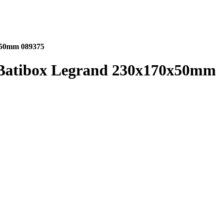
0x50mm 089375
e Batibox Legrand 230x170x50mm