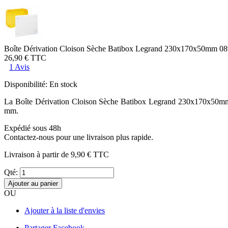
Boîte Dérivation Cloison Sèche Batibox Legrand 230x170x50mm 0
26,90 €
TTC
1 Avis
Disponibilité:
En stock
La Boîte Dérivation Cloison Sèche Batibox Legrand 230x170x50m
mm.
Expédié sous 48h
Contactez-nous pour une livraison plus rapide.
Livraison à partir de
9,90 €
TTC
Qté:
Ajouter au panier
OU
Ajouter à la liste d'envies
Partager Facebook