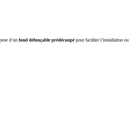
spose d’un
fond défonçable prédécoupé
pour faciliter l’installation ou