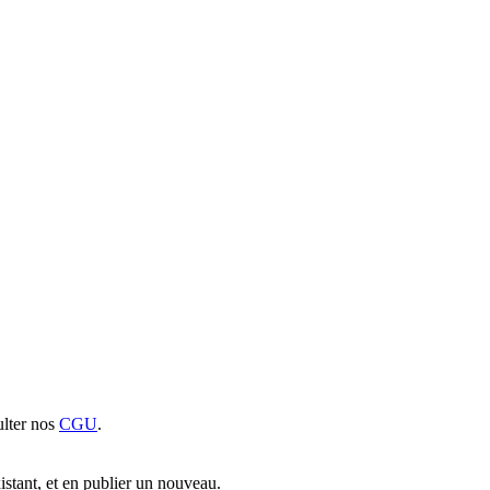
sulter nos
CGU
.
xistant, et en publier un nouveau.