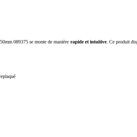
0x50mm 089375 se monte de manière
rapide et intuitive
. Ce produit di
treplaqué