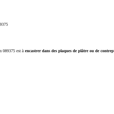
89375
m 089375 est à
encastrer dans des plaques de plâtre ou de contre