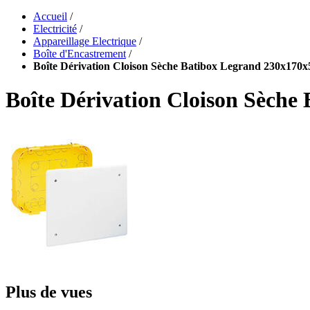
Accueil
/
Electricité
/
Appareillage Electrique
/
Boîte d'Encastrement
/
Boîte Dérivation Cloison Sèche Batibox Legrand 230x17
Boîte Dérivation Cloison Sèch
Plus de vues