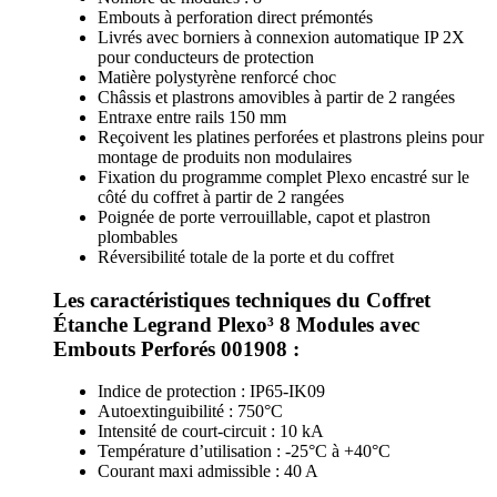
Embouts à perforation direct prémontés
Livrés avec borniers à connexion automatique IP 2X
pour conducteurs de protection
Matière polystyrène renforcé choc
Châssis et plastrons amovibles à partir de 2 rangées
Entraxe entre rails 150 mm
Reçoivent les platines perforées et plastrons pleins pour
montage de produits non modulaires
Fixation du programme complet Plexo encastré sur le
côté du coffret à partir de 2 rangées
Poignée de porte verrouillable, capot et plastron
plombables
Réversibilité totale de la porte et du coffret
Les caractéristiques techniques du Coffret
Étanche Legrand Plexo³ 8 Modules avec
Embouts Perforés 001908 :
Indice de protection : IP65-IK09
Autoextinguibilité : 750°C
Intensité de court-circuit : 10 kA
Température d’utilisation : -25°C à +40°C
Courant maxi admissible : 40 A