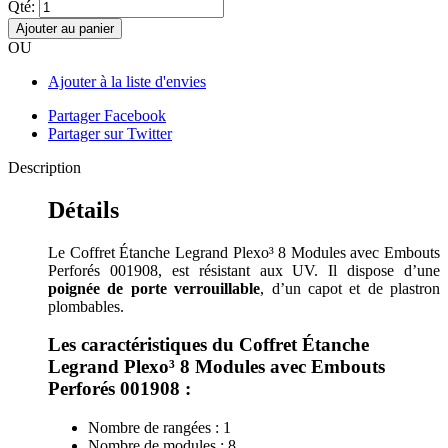
Qté:
Ajouter au panier
OU
Ajouter à la liste d'envies
Partager Facebook
Partager sur Twitter
Description
Détails
Le Coffret Étanche Legrand Plexo³ 8 Modules avec Embouts
Perforés 001908, est résistant aux UV. Il dispose d’une
poignée de porte verrouillable
, d’un capot et de plastron
plombables.
Les caractéristiques du Coffret Étanche
Legrand Plexo³ 8 Modules avec Embouts
Perforés 001908 :
Nombre de rangées : 1
Nombre de modules : 8