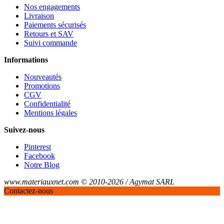
Nos engagements
Livraison
Paiements sécurisés
Retours et SAV
Suivi commande
Informations
Nouveautés
Promotions
CGV
Confidentialité
Mentions légales
Suivez-nous
Pinterest
Facebook
Notre Blog
www.materiauxnet.com © 2010-2026 / Agymat SARL
Contactez-nous