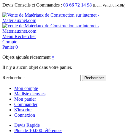
Devis Conseils et Commandes :
03 66 72 14 98
(Lun. Vend. 8h-18h)
Menu
Rechercher
Compte
Panier
0
Objets ajoutés récemment
×
Il n'y a aucun objet dans votre panier.
Recherche :
Rechercher
Mon compte
Ma liste d'envies
Mon panier
Commander
S'inscrire
Connexion
Devis Rapide
Plus de 10.000 références