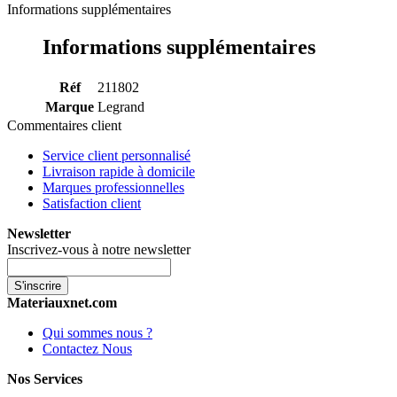
Informations supplémentaires
Informations supplémentaires
Réf
211802
Marque
Legrand
Commentaires client
Service client personnalisé
Livraison rapide à domicile
Marques professionnelles
Satisfaction client
Newsletter
Inscrivez-vous à notre newsletter
S'inscrire
Materiauxnet.com
Qui sommes nous ?
Contactez Nous
Nos Services