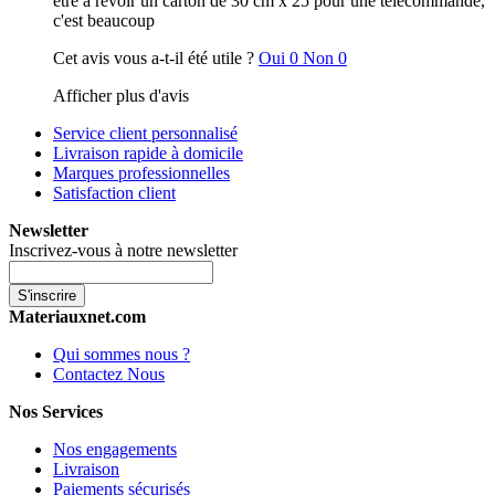
être à revoir un carton de 30 cm x 25 pour une télécommande,
c'est beaucoup
Cet avis vous a-t-il été utile ?
Oui
0
Non
0
Afficher plus d'avis
Service client personnalisé
Livraison rapide à domicile
Marques professionnelles
Satisfaction client
Newsletter
Inscrivez-vous à notre newsletter
S'inscrire
Materiauxnet.com
Qui sommes nous ?
Contactez Nous
Nos Services
Nos engagements
Livraison
Paiements sécurisés