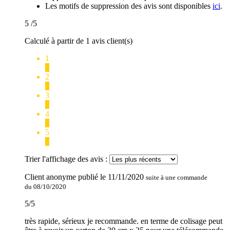
Les motifs de suppression des avis sont disponibles
ici
.
5
/5
Calculé à partir de 1 avis client(s)
1
0
2
0
3
0
4
0
5
1
Trier l'affichage des avis :
Client anonyme
publié le
11/11/2020
suite à une commande
du 08/10/2020
5
/
5
très rapide, sérieux je recommande. en terme de colisage peut