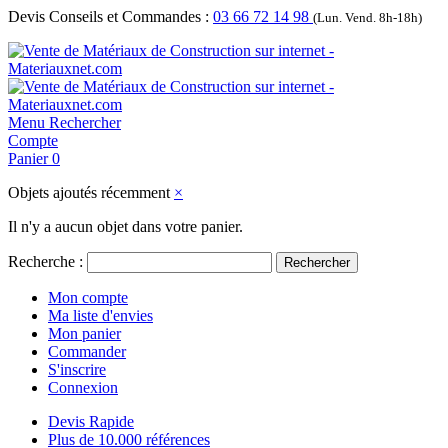
Devis Conseils et Commandes :
03 66 72 14 98
(Lun. Vend. 8h-18h)
Menu
Rechercher
Compte
Panier
0
Objets ajoutés récemment
×
Il n'y a aucun objet dans votre panier.
Recherche :
Rechercher
Mon compte
Ma liste d'envies
Mon panier
Commander
S'inscrire
Connexion
Devis Rapide
Plus de 10.000 références