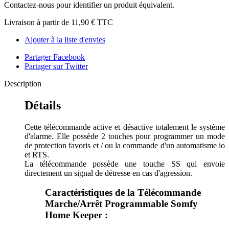
Contactez-nous pour identifier un produit équivalent.
Livraison à partir de
11,90 €
TTC
Ajouter à la liste d'envies
Partager Facebook
Partager sur Twitter
Description
Détails
Cette télécommande active et désactive totalement le système
d'alarme. Elle possède 2 touches pour programmer un mode
de protection favoris et / ou la commande d'un automatisme io
et RTS.
La télécommande possède une touche SS qui envoie
directement un signal de détresse en cas d'agression.
Caractéristiques de la Télécommande
Marche/Arrêt Programmable Somfy
Home Keeper :