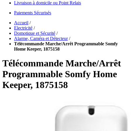
Livraison à domicile ou Point Relais
Paiements Sécurisés
Accueil
/
Electricité
/
Domotique et Sécurité
/
Alarme, Caméra et Détecteur
/
Télécommande Marche/Arrêt Programmable Somfy
Home Keeper, 1875158
Télécommande Marche/Arrêt
Programmable Somfy Home
Keeper, 1875158