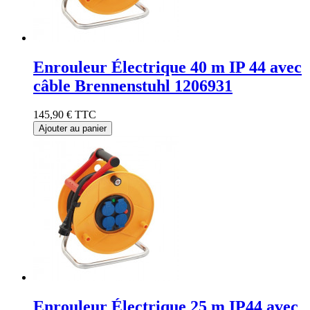
Enrouleur Électrique 40 m IP 44 avec
câble Brennenstuhl 1206931
145,90 €
TTC
Ajouter au panier
Enrouleur Électrique 25 m IP44 avec