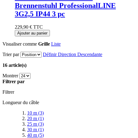
Brennenstuhl ProfessionalLINE
3G2,5 IP44 3 pc
229,90 €
TTC
Ajouter au panier
Visualiser comme
Grille
Liste
Trier par
Définir Direction Descendante
16 article(s)
Montrer
Filtrer par
Filtrer
Longueur du câble
10 m
(3)
20 m
(1)
25 m
(3)
30 m
(1)
40 m
(5)