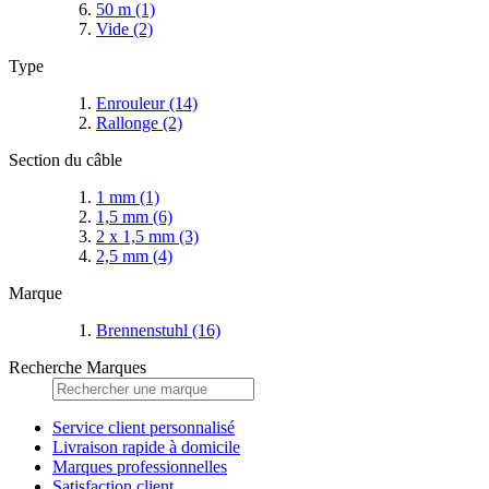
50 m
(1)
Vide
(2)
Type
Enrouleur
(14)
Rallonge
(2)
Section du câble
1 mm
(1)
1,5 mm
(6)
2 x 1,5 mm
(3)
2,5 mm
(4)
Marque
Brennenstuhl
(16)
Recherche Marques
Service client personnalisé
Livraison rapide à domicile
Marques professionnelles
Satisfaction client