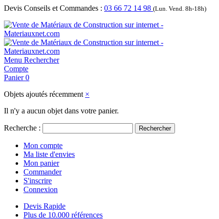
Devis Conseils et Commandes :
03 66 72 14 98
(Lun. Vend. 8h-18h)
Menu
Rechercher
Compte
Panier
0
Objets ajoutés récemment
×
Il n'y a aucun objet dans votre panier.
Recherche :
Rechercher
Mon compte
Ma liste d'envies
Mon panier
Commander
S'inscrire
Connexion
Devis Rapide
Plus de 10.000 références