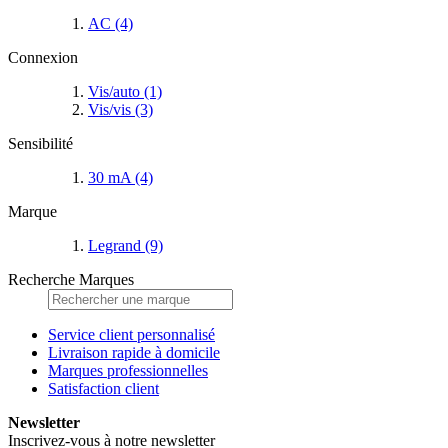
AC
(4)
Connexion
Vis/auto
(1)
Vis/vis
(3)
Sensibilité
30 mA
(4)
Marque
Legrand
(9)
Recherche Marques
Service client personnalisé
Livraison rapide à domicile
Marques professionnelles
Satisfaction client
Newsletter
Inscrivez-vous à notre newsletter