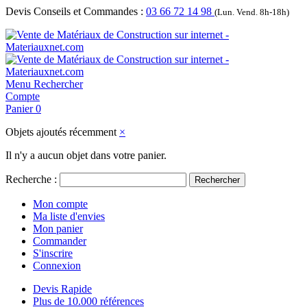
Devis Conseils et Commandes :
03 66 72 14 98
(Lun. Vend. 8h-18h)
Menu
Rechercher
Compte
Panier
0
Objets ajoutés récemment
×
Il n'y a aucun objet dans votre panier.
Recherche :
Rechercher
Mon compte
Ma liste d'envies
Mon panier
Commander
S'inscrire
Connexion
Devis Rapide
Plus de 10.000 références