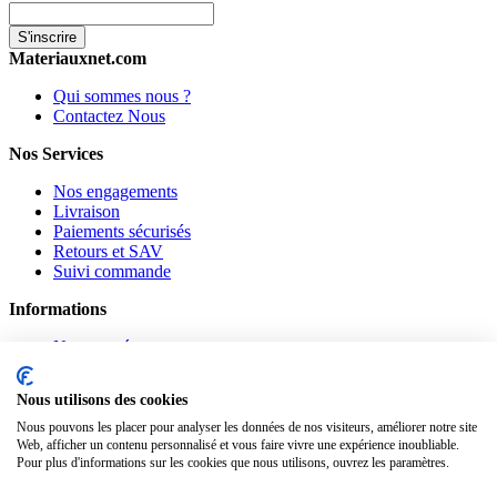
S'inscrire
Materiauxnet.com
Qui sommes nous ?
Contactez Nous
Nos Services
Nos engagements
Livraison
Paiements sécurisés
Retours et SAV
Suivi commande
Informations
Nouveautés
Promotions
CGV
Nous utilisons des cookies
Confidentialité
Mentions légales
Nous pouvons les placer pour analyser les données de nos visiteurs, améliorer notre site
Web, afficher un contenu personnalisé et vous faire vivre une expérience inoubliable.
Pour plus d'informations sur les cookies que nous utilisons, ouvrez les paramètres.
Suivez-nous