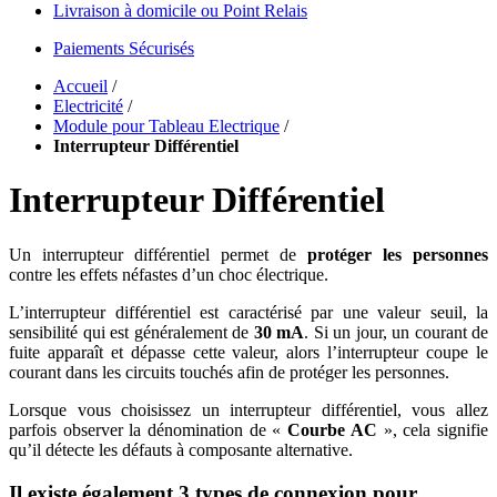
Livraison à domicile ou Point Relais
Paiements Sécurisés
Accueil
/
Electricité
/
Module pour Tableau Electrique
/
Interrupteur Différentiel
Interrupteur Différentiel
Un interrupteur différentiel permet de
protéger les personnes
contre les effets néfastes d’un choc électrique.
L’interrupteur différentiel est caractérisé par une valeur seuil, la
sensibilité qui est généralement de
30 mA
. Si un jour, un courant de
fuite apparaît et dépasse cette valeur, alors l’interrupteur coupe le
courant dans les circuits touchés afin de protéger les personnes.
Lorsque vous choisissez un interrupteur différentiel, vous allez
parfois observer la dénomination de «
Courbe AC
», cela signifie
qu’il détecte les défauts à composante alternative.
Il existe également 3 types de connexion pour