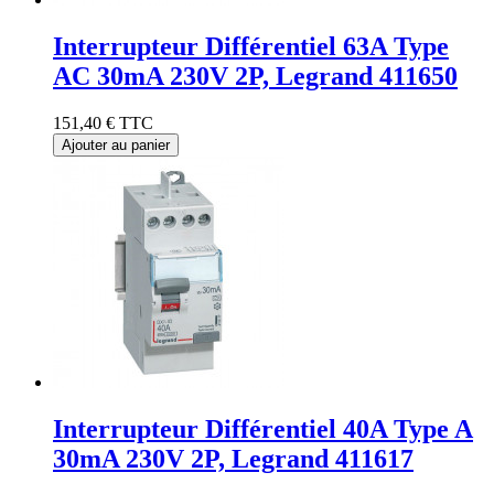
Interrupteur Différentiel 63A Type
AC 30mA 230V 2P, Legrand 411650
151,40 €
TTC
Ajouter au panier
Interrupteur Différentiel 40A Type A
30mA 230V 2P, Legrand 411617