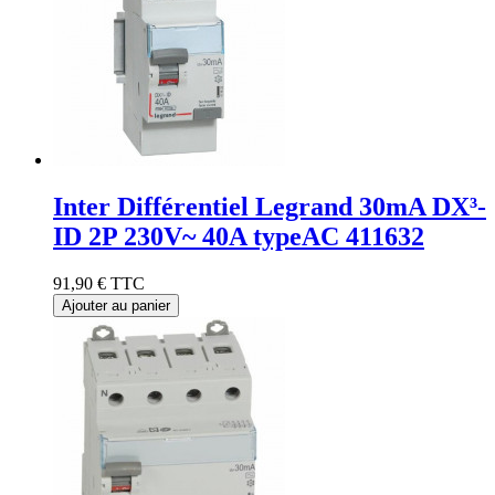
Inter Différentiel Legrand 30mA DX³-
ID 2P 230V~ 40A typeAC 411632
91,90 €
TTC
Ajouter au panier