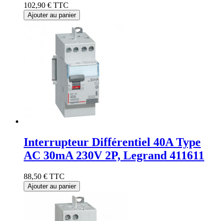
102,90 €
TTC
Ajouter au panier
Interrupteur Différentiel 40A Type
AC 30mA 230V 2P, Legrand 411611
88,50 €
TTC
Ajouter au panier