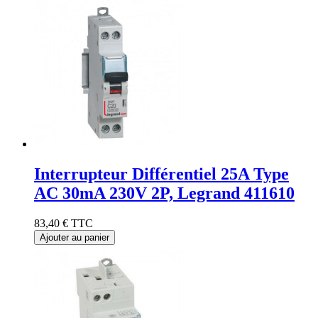
Interrupteur Différentiel 25A Type
AC 30mA 230V 2P, Legrand 411610
83,40 €
TTC
Ajouter au panier