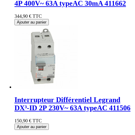
4P 400V~ 63A typeAC 30mA 411662
344,90 €
TTC
Ajouter au panier
Interrupteur Différentiel Legrand
DX³-ID 2P 230V~ 63A typeAC 411506
150,90 €
TTC
Ajouter au panier