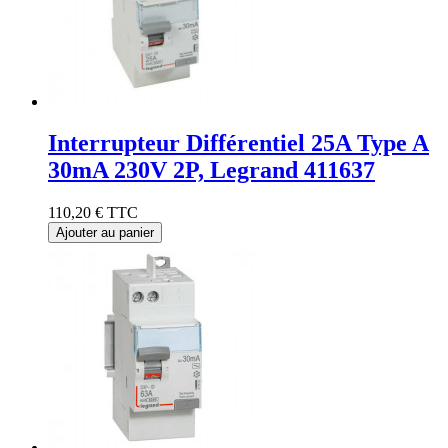
Interrupteur Différentiel 25A Type A
30mA 230V 2P, Legrand 411637
110,20 €
TTC
Ajouter au panier