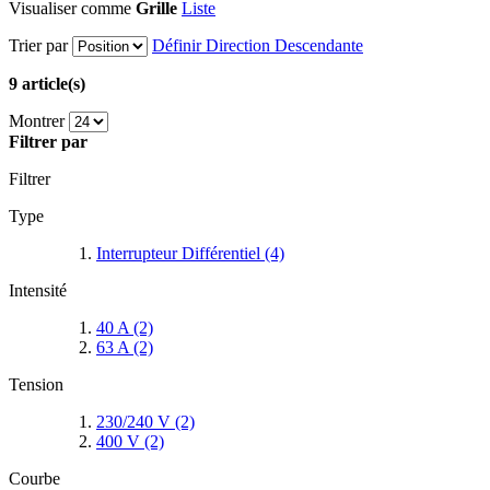
Visualiser comme
Grille
Liste
Trier par
Définir Direction Descendante
9 article(s)
Montrer
Filtrer par
Filtrer
Type
Interrupteur Différentiel
(4)
Intensité
40 A
(2)
63 A
(2)
Tension
230/240 V
(2)
400 V
(2)
Courbe