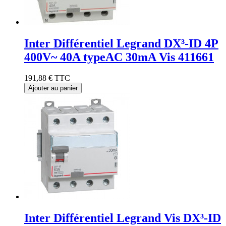
Inter Différentiel Legrand DX³-ID 4P
400V~ 40A typeAC 30mA Vis 411661
191,88 €
TTC
Ajouter au panier
Inter Différentiel Legrand Vis DX³-ID