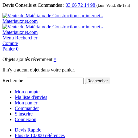
Devis Conseils et Commandes :
03 66 72 14 98
(Lun. Vend. 8h-18h)
Menu
Rechercher
Compte
Panier
0
Objets ajoutés récemment
×
Il n'y a aucun objet dans votre panier.
Recherche :
Rechercher
Mon compte
Ma liste d'envies
Mon panier
Commander
S'inscrire
Connexion
Devis Rapide
Plus de 10.000 références