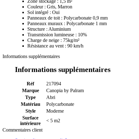
Zone stockage : 1,5 m²
Couleur : Gris, Marron
Sol intégré : Oui
Panneaux de toit : Polycarbonate 0,9 mm
Panneaux muraux : Polycarbonate 1 mm
Structure : Aluminium
Transmission lumineuse : 10%
Charge de neige : 75kg/m²
Résistance au vent : 90 km/h
Informations supplémentaires
Informations supplémentaires
Réf
217094
Marque
Canopia by Palram
Type
Abri
Matériau
Polycarbonate
Style
Moderne
Surface
< 5 m2
intérieure
Commentaires client