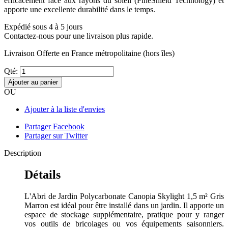
efficacement face aux rayons du soleil (FineShield Technology) et
apporte une excellente durabilité dans le temps.
Expédié sous 4 à 5 jours
Contactez-nous pour une livraison plus rapide.
Livraison Offerte
en France métropolitaine (hors îles)
Qté:
Ajouter au panier
OU
Ajouter à la liste d'envies
Partager Facebook
Partager sur Twitter
Description
Détails
L'Abri de Jardin Polycarbonate Canopia Skylight 1,5 m² Gris
Marron est idéal pour être installé dans un jardin. Il apporte un
espace de stockage supplémentaire, pratique pour y ranger
vos outils de bricolages ou vos équipements saisonniers.