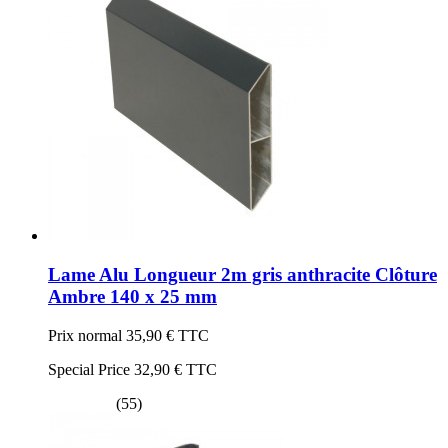
Lame Alu Longueur 2m gris anthracite Clôture
Ambre 140 x 25 mm
Prix normal
35,90 €
TTC
Special Price
32,90 €
TTC
(55)