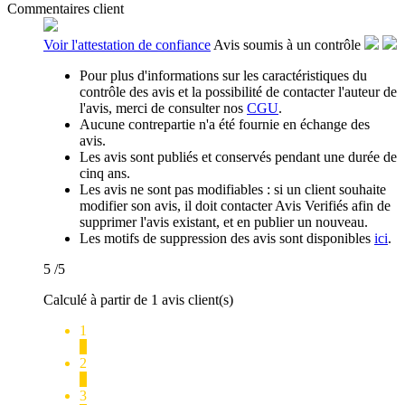
Commentaires client
Voir l'attestation de confiance
Avis soumis à un contrôle
Pour plus d'informations sur les caractéristiques du
contrôle des avis et la possibilité de contacter l'auteur de
l'avis, merci de consulter nos
CGU
.
Aucune contrepartie n'a été fournie en échange des
avis.
Les avis sont publiés et conservés pendant une durée de
cinq ans.
Les avis ne sont pas modifiables : si un client souhaite
modifier son avis, il doit contacter Avis Verifiés afin de
supprimer l'avis existant, et en publier un nouveau.
Les motifs de suppression des avis sont disponibles
ici
.
5
/5
Calculé à partir de 1 avis client(s)
1
0
2
0
3