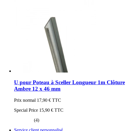
U pour Poteau à Sceller Longueur 1m Clôture
Ambre 12 x 46 mm
Prix normal
17,90 €
TTC
Special Price
15,90 €
TTC
(4)
Service client personnalisé