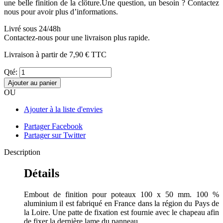
une belle finition de la clôture.Une question, un besoin ? Contactez
nous pour avoir plus d’informations.
Livré sous 24/48h
Contactez-nous pour une livraison plus rapide.
Livraison à partir de
7,90 €
TTC
Qté:
Ajouter au panier
OU
Ajouter à la liste d'envies
Partager Facebook
Partager sur Twitter
Description
Détails
Embout de finition pour poteaux 100 x 50 mm. 100 %
aluminium il est fabriqué en France dans la région du Pays de
la Loire. Une patte de fixation est fournie avec le chapeau afin
de fixer la dernière lame du panneau.