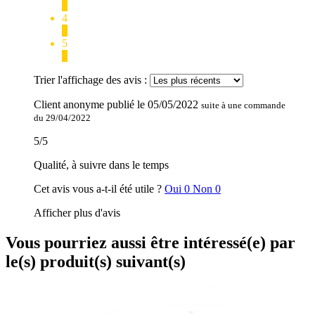
0
4
0
5
1
Trier l'affichage des avis :
Client anonyme
publié le
05/05/2022
suite à une commande
du 29/04/2022
5
/
5
Qualité, à suivre dans le temps
Cet avis vous a-t-il été utile ?
Oui
0
Non
0
Afficher plus d'avis
Vous pourriez aussi être intéressé(e) par
le(s) produit(s) suivant(s)