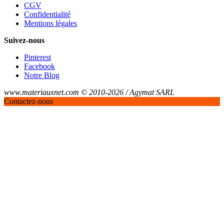
CGV
Confidentialité
Mentions légales
Suivez-nous
Pinterest
Facebook
Notre Blog
www.materiauxnet.com © 2010-2026 / Agymat SARL
Contactez-nous