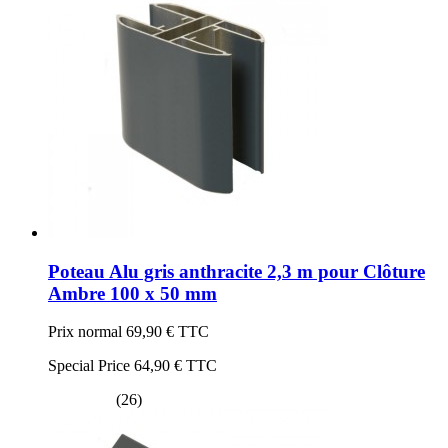
Poteau Alu gris anthracite 2,3 m pour Clôture
Ambre 100 x 50 mm
Prix normal
69,90 €
TTC
Special Price
64,90 €
TTC
(26)