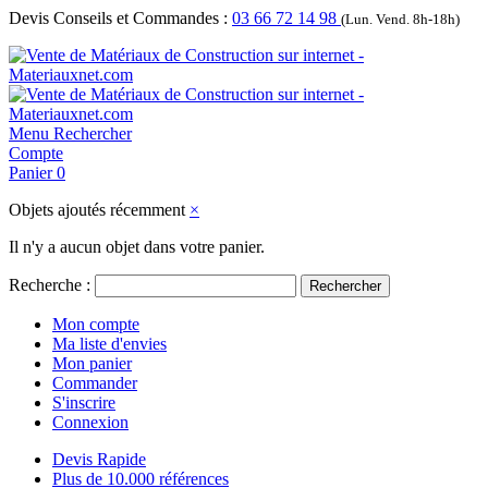
Devis Conseils et Commandes :
03 66 72 14 98
(Lun. Vend. 8h-18h)
Menu
Rechercher
Compte
Panier
0
Objets ajoutés récemment
×
Il n'y a aucun objet dans votre panier.
Recherche :
Rechercher
Mon compte
Ma liste d'envies
Mon panier
Commander
S'inscrire
Connexion
Devis Rapide
Plus de 10.000 références