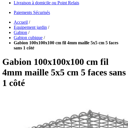
Livraison à domicile ou Point Relais
Paiements Sécurisés
Accueil
/
Equipement jardin
/
Gabion
/
Gabion cubique
/
Gabion 100x100x100 cm fil 4mm maille 5x5 cm 5 faces
sans 1 côté
Gabion 100x100x100 cm fil
4mm maille 5x5 cm 5 faces sans
1 côté