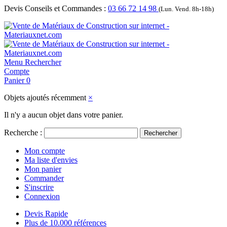
Devis Conseils et Commandes :
03 66 72 14 98
(Lun. Vend. 8h-18h)
Menu
Rechercher
Compte
Panier
0
Objets ajoutés récemment
×
Il n'y a aucun objet dans votre panier.
Recherche :
Rechercher
Mon compte
Ma liste d'envies
Mon panier
Commander
S'inscrire
Connexion
Devis Rapide
Plus de 10.000 références