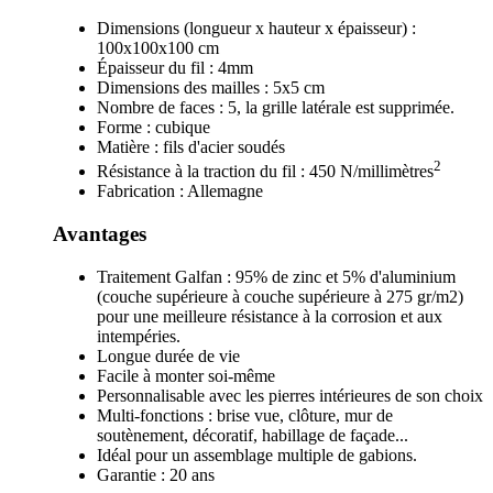
Dimensions (longueur x hauteur x épaisseur) :
100x100x100 cm
Épaisseur du fil : 4mm
Dimensions des mailles : 5x5 cm
Nombre de faces : 5, la grille latérale est supprimée.
Forme : cubique
Matière : fils d'acier soudés
2
Résistance à la traction du fil : 450 N/millimètres
Fabrication : Allemagne
Avantages
Traitement Galfan : 95% de zinc et 5% d'aluminium
(couche supérieure à couche supérieure à 275 gr/m2)
pour une meilleure résistance à la corrosion et aux
intempéries.
Longue durée de vie
Facile à monter soi-même
Personnalisable avec les pierres intérieures de son choix
Multi-fonctions : brise vue, clôture, mur de
soutènement, décoratif, habillage de façade...
Idéal pour un assemblage multiple de gabions.
Garantie : 20 ans