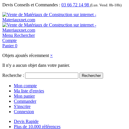
Devis Conseils et Commandes :
03 66 72 14 98
(Lun. Vend. 8h-18h)
Menu
Rechercher
Compte
Panier
0
Objets ajoutés récemment
×
Il n'y a aucun objet dans votre panier.
Recherche :
Rechercher
Mon compte
Ma liste d'envies
Mon panier
Commander
S'inscrire
Connexion
Devis Rapide
Plus de 10.000 références