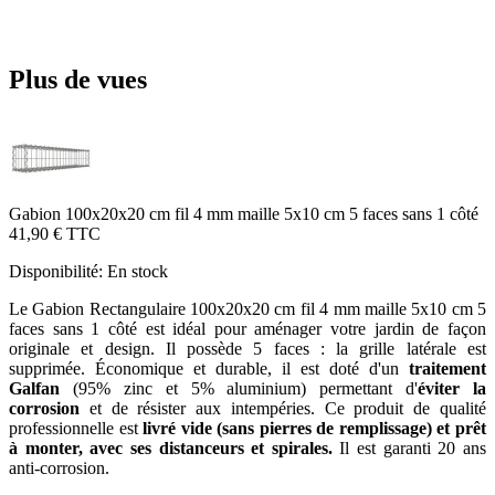
Plus de vues
Gabion 100x20x20 cm fil 4 mm maille 5x10 cm 5 faces sans 1 côté
41,90 €
TTC
Disponibilité:
En stock
Le Gabion Rectangulaire 100x20x20 cm fil 4 mm maille 5x10 cm 5
faces sans 1 côté est idéal pour aménager votre jardin de façon
originale et design. Il possède 5 faces : la grille latérale est
supprimée. Économique et durable, il est doté d'un
traitement
Galfan
(95% zinc et 5% aluminium) permettant d'
éviter la
corrosion
et de résister aux intempéries. Ce produit de qualité
professionnelle est
livré vide (sans pierres de remplissage) et prêt
à monter, avec ses distanceurs et spirales.
Il est garanti 20 ans
anti-corrosion.