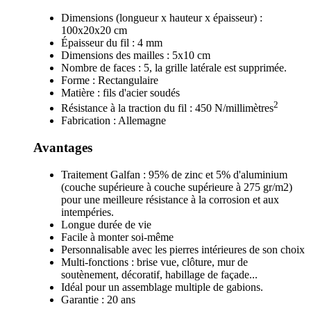
Dimensions (longueur x hauteur x épaisseur) :
100x20x20 cm
Épaisseur du fil : 4 mm
Dimensions des mailles : 5x10 cm
Nombre de faces : 5, la grille latérale est supprimée.
Forme : Rectangulaire
Matière : fils d'acier soudés
2
Résistance à la traction du fil : 450 N/millimètres
Fabrication : Allemagne
Avantages
Traitement Galfan : 95% de zinc et 5% d'aluminium
(couche supérieure à couche supérieure à 275 gr/m2)
pour une meilleure résistance à la corrosion et aux
intempéries.
Longue durée de vie
Facile à monter soi-même
Personnalisable avec les pierres intérieures de son choix
Multi-fonctions : brise vue, clôture, mur de
soutènement, décoratif, habillage de façade...
Idéal pour un assemblage multiple de gabions.
Garantie : 20 ans