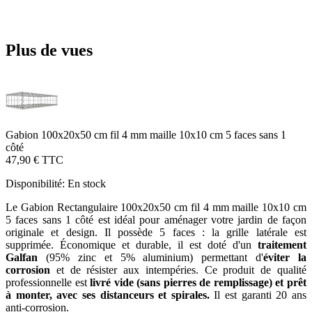
Plus de vues
Gabion 100x20x50 cm fil 4 mm maille 10x10 cm 5 faces sans 1
côté
47,90 €
TTC
Disponibilité:
En stock
Le Gabion Rectangulaire 100x20x50 cm fil 4 mm maille 10x10 cm
5 faces sans 1 côté est idéal pour aménager votre jardin de façon
originale et design. Il possède 5 faces : la grille latérale est
supprimée. Économique et durable, il est doté d'un
traitement
Galfan
(95% zinc et 5% aluminium) permettant d'
éviter la
corrosion
et de résister aux intempéries. Ce produit de qualité
professionnelle est
livré vide (sans pierres de remplissage) et prêt
à monter, avec ses distanceurs et spirales.
Il est garanti 20 ans
anti-corrosion.