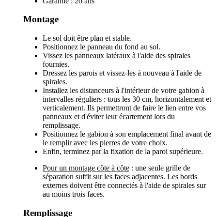
Garantie : 20 ans
Montage
Le sol doit être plan et stable.
Positionnez le panneau du fond au sol.
Vissez les panneaux latéraux à l'aide des spirales
fournies.
Dressez les parois et vissez-les à nouveau à l'aide de
spirales.
Installez les distanceurs à l'intérieur de votre gabion à
intervalles réguliers : tous les 30 cm, horizontalement et
verticalement. Ils permettront de faire le lien entre vos
panneaux et d'éviter leur écartement lors du
remplissage.
Positionnez le gabion à son emplacement final avant de
le remplir avec les pierres de votre choix.
Enfin, terminez par la fixation de la paroi supérieure.
Pour un montage côte à côte
: une seule grille de
séparation suffit sur les faces adjacentes. Les bords
externes doivent être connectés à l'aide de spirales sur
au moins trois faces.
Remplissage