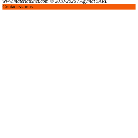
www.materiauxnet.com © 2010-2026 / Agymat SARL
Contactez-nous