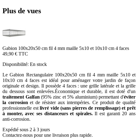
Plus de vues
Gabion 100x20x50 cm fil 4 mm maille 5x10 et 10x10 cm 4 faces
49,90 €
TTC
Disponibilité:
En stock
Le Gabion Rectangulaire 100x20x50 cm fil 4 mm maille 5x10 et
10x10 cm 4 faces est idéal pour aménager votre jardin de façon
originale et design. Il possède 4 faces : une grille latérale et la grille
du dessous sont enlevées.Économique et durable, il est doté d'un
traitement Galfan
(95% zinc et 5% aluminium) permettant d'
éviter
la corrosion
et de résister aux intempéries. Ce produit de qualité
professionnelle est
livré vide (sans pierres de remplissage) et prêt
à monter, avec ses distanceurs et spirales.
Il est garanti 20 ans
anti-corrosion.
Expédié sous 2 à 3 jours
Contactez-nous pour une livraison plus rapide.