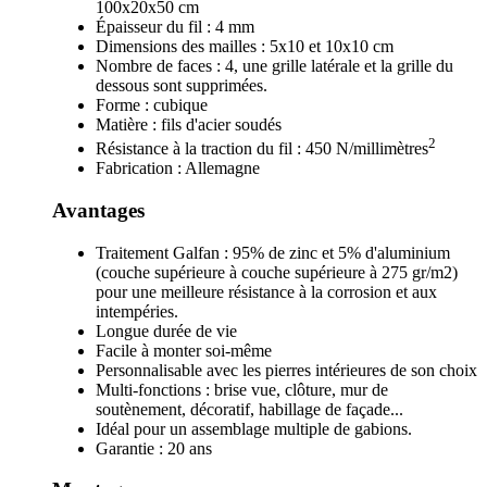
100x20x50 cm
Épaisseur du fil : 4 mm
Dimensions des mailles : 5x10 et 10x10 cm
Nombre de faces : 4, une grille latérale et la grille du
dessous sont supprimées.
Forme : cubique
Matière : fils d'acier soudés
2
Résistance à la traction du fil : 450 N/millimètres
Fabrication : Allemagne
Avantages
Traitement Galfan : 95% de zinc et 5% d'aluminium
(couche supérieure à couche supérieure à 275 gr/m2)
pour une meilleure résistance à la corrosion et aux
intempéries.
Longue durée de vie
Facile à monter soi-même
Personnalisable avec les pierres intérieures de son choix
Multi-fonctions : brise vue, clôture, mur de
soutènement, décoratif, habillage de façade...
Idéal pour un assemblage multiple de gabions.
Garantie : 20 ans