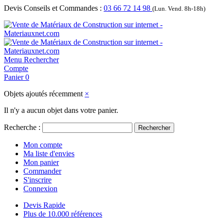
Devis Conseils et Commandes :
03 66 72 14 98
(Lun. Vend. 8h-18h)
Menu
Rechercher
Compte
Panier
0
Objets ajoutés récemment
×
Il n'y a aucun objet dans votre panier.
Recherche :
Rechercher
Mon compte
Ma liste d'envies
Mon panier
Commander
S'inscrire
Connexion
Devis Rapide
Plus de 10.000 références