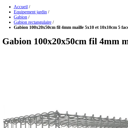
Accueil
/
Equipement jardin
/
Gabion
/
Gabion rectangulaire
/
Gabion 100x20x50cm fil 4mm maille 5x10 et 10x10cm 5 face
Gabion 100x20x50cm fil 4mm mai