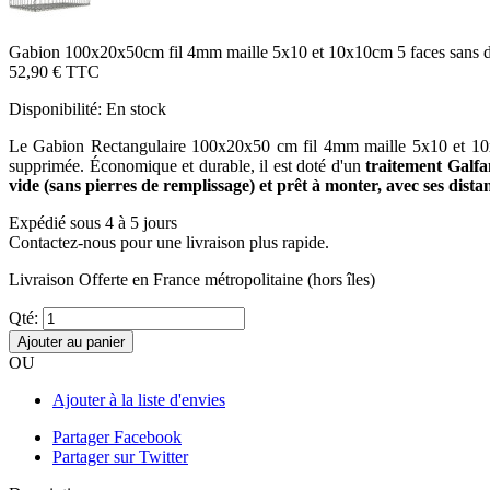
Gabion 100x20x50cm fil 4mm maille 5x10 et 10x10cm 5 faces sans 
52,90 €
TTC
Disponibilité:
En stock
Le Gabion Rectangulaire 100x20x50 cm fil 4mm maille 5x10 et 10x10c
supprimée. Économique et durable, il est doté d'un
traitement Galfa
vide (sans pierres de remplissage) et prêt à monter, avec ses distan
Expédié sous 4 à 5 jours
Contactez-nous pour une livraison plus rapide.
Livraison Offerte
en France métropolitaine (hors îles)
Qté:
Ajouter au panier
OU
Ajouter à la liste d'envies
Partager Facebook
Partager sur Twitter