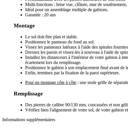
Multi-fonctions : brise vue, clôture, mur de soutènement, 
Idéal pour un assemblage multiple de gabions.
Garantie : 20 ans
Montage
Le sol doit être plan et stable.
Positionnez le panneau du fond au sol.
Vissez les panneaux latéraux à l'aide des spirales fournies
Dressez les parois et vissez-les à nouveau à l'aide de spira
Installez les distanceurs à l'intérieur de votre gabion à in
écartement lors du remplissage.
Positionnez le gabion à son emplacement final avant de le
Enfin, terminez par la fixation de la paroi supérieure.
Pour un montage côte à côte
: une seule grille de séparati
Remplissage
Des pierres de calibre 90/130 mm, concassées et non géliv
Vérifiez bien l'alignement de votre sol, de votre gabion e
Informations supplémentaires