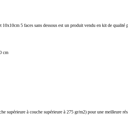
x10cm 5 faces sans dessous est un produit vendu en kit de qualité pro
50 cm
e supérieure à couche supérieure à 275 gr/m2) pour une meilleure résis