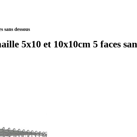
s sans dessous
lle 5x10 et 10x10cm 5 faces san