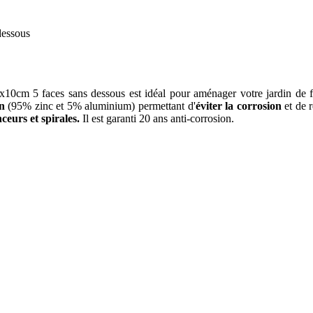
dessous
m 5 faces sans dessous est idéal pour aménager votre jardin de façon
n
(95% zinc et 5% aluminium) permettant d'
éviter la corrosion
et de r
ceurs et spirales.
Il est garanti 20 ans anti-corrosion.