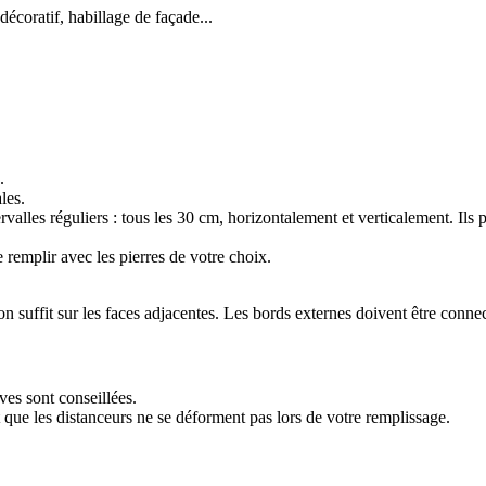
décoratif, habillage de façade...
.
les.
tervalles réguliers : tous les 30 cm, horizontalement et verticalement. Ils 
 remplir avec les pierres de votre choix.
on suffit sur les faces adjacentes. Les bords externes doivent être connect
es sont conseillées.
t que les distanceurs ne se déforment pas lors de votre remplissage.