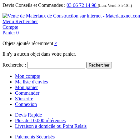
Devis Conseils et Commandes :
03 66 72 14 98
(Lun. Vend. 8h-18h)
Menu
Rechercher
Compte
Panier
0
Objets ajoutés récemment
×
Il n'y a aucun objet dans votre panier.
Recherche :
Rechercher
Mon compte
Ma liste d'envies
Mon panier
Commander
S'inscrire
Connexion
Devis Rapide
Plus de 10.000 références
Livraison à domicile ou Point Relais
Paiements Sécurisés