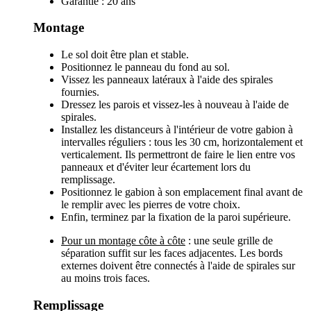
Garantie : 20 ans
Montage
Le sol doit être plan et stable.
Positionnez le panneau du fond au sol.
Vissez les panneaux latéraux à l'aide des spirales
fournies.
Dressez les parois et vissez-les à nouveau à l'aide de
spirales.
Installez les distanceurs à l'intérieur de votre gabion à
intervalles réguliers : tous les 30 cm, horizontalement et
verticalement. Ils permettront de faire le lien entre vos
panneaux et d'éviter leur écartement lors du
remplissage.
Positionnez le gabion à son emplacement final avant de
le remplir avec les pierres de votre choix.
Enfin, terminez par la fixation de la paroi supérieure.
Pour un montage côte à côte
: une seule grille de
séparation suffit sur les faces adjacentes. Les bords
externes doivent être connectés à l'aide de spirales sur
au moins trois faces.
Remplissage