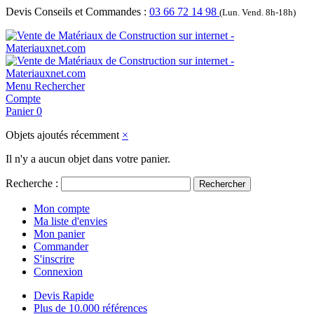
Devis Conseils et Commandes :
03 66 72 14 98
(Lun. Vend. 8h-18h)
Menu
Rechercher
Compte
Panier
0
Objets ajoutés récemment
×
Il n'y a aucun objet dans votre panier.
Recherche :
Rechercher
Mon compte
Ma liste d'envies
Mon panier
Commander
S'inscrire
Connexion
Devis Rapide
Plus de 10.000 références