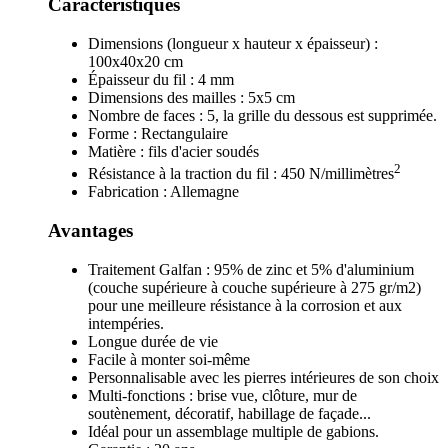
Caractéristiques
Dimensions (longueur x hauteur x épaisseur) :
100x40x20 cm
Épaisseur du fil : 4 mm
Dimensions des mailles : 5x5 cm
Nombre de faces : 5, la grille du dessous est supprimée.
Forme : Rectangulaire
Matière : fils d'acier soudés
2
Résistance à la traction du fil : 450 N/millimètres
Fabrication : Allemagne
Avantages
Traitement Galfan : 95% de zinc et 5% d'aluminium
(couche supérieure à couche supérieure à 275 gr/m2)
pour une meilleure résistance à la corrosion et aux
intempéries.
Longue durée de vie
Facile à monter soi-même
Personnalisable avec les pierres intérieures de son choix
Multi-fonctions : brise vue, clôture, mur de
soutènement, décoratif, habillage de façade...
Idéal pour un assemblage multiple de gabions.