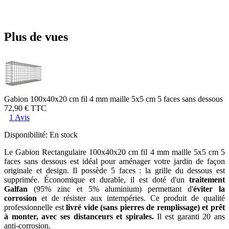
Plus de vues
Gabion 100x40x20 cm fil 4 mm maille 5x5 cm 5 faces sans dessous
72,90 €
TTC
1 Avis
Disponibilité:
En stock
Le Gabion Rectangulaire 100x40x20 cm fil 4 mm maille 5x5 cm 5
faces sans dessous est idéal pour aménager votre jardin de façon
originale et design. Il possède 5 faces : la grille du dessous est
supprimée. Économique et durable, il est doté d'un
traitement
Galfan
(95% zinc et 5% aluminium) permettant d'
éviter la
corrosion
et de résister aux intempéries. Ce produit de qualité
professionnelle est
livré vide (sans pierres de remplissage) et prêt
à monter, avec ses distanceurs et spirales.
Il est garanti 20 ans
anti-corrosion.