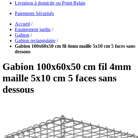
Livraison à domicile ou Point Relais
Paiements Sécurisés
Accueil
/
Equipement jardin
/
Gabion
/
Gabion rectangulaire
/
Gabion 100x60x50 cm fil 4mm maille 5x10 cm 5 faces sans
dessous
Gabion 100x60x50 cm fil 4mm
maille 5x10 cm 5 faces sans
dessous