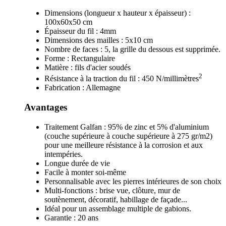
Dimensions (longueur x hauteur x épaisseur) :
100x60x50 cm
Épaisseur du fil : 4mm
Dimensions des mailles : 5x10 cm
Nombre de faces : 5, la grille du dessous est supprimée.
Forme : Rectangulaire
Matière : fils d'acier soudés
2
Résistance à la traction du fil : 450 N/millimètres
Fabrication : Allemagne
Avantages
Traitement Galfan : 95% de zinc et 5% d'aluminium
(couche supérieure à couche supérieure à 275 gr/m2)
pour une meilleure résistance à la corrosion et aux
intempéries.
Longue durée de vie
Facile à monter soi-même
Personnalisable avec les pierres intérieures de son choix
Multi-fonctions : brise vue, clôture, mur de
soutènement, décoratif, habillage de façade...
Idéal pour un assemblage multiple de gabions.
Garantie : 20 ans