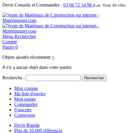
Devis Conseils et Commandes :
03 66 72 14 98
(Lun. Vend. 8h-18h)
Menu
Rechercher
Compte
Panier
0
Objets ajoutés récemment
×
Il n'y a aucun objet dans votre panier.
Recherche :
Rechercher
Mon compte
Ma liste d'envies
Mon panier
Commander
S'inscrire
Connexion
Devis Rapide
Plus de 10.000 références