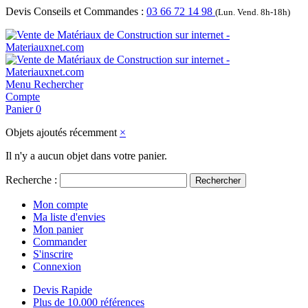
Devis Conseils et Commandes :
03 66 72 14 98
(Lun. Vend. 8h-18h)
Menu
Rechercher
Compte
Panier
0
Objets ajoutés récemment
×
Il n'y a aucun objet dans votre panier.
Recherche :
Rechercher
Mon compte
Ma liste d'envies
Mon panier
Commander
S'inscrire
Connexion
Devis Rapide
Plus de 10.000 références