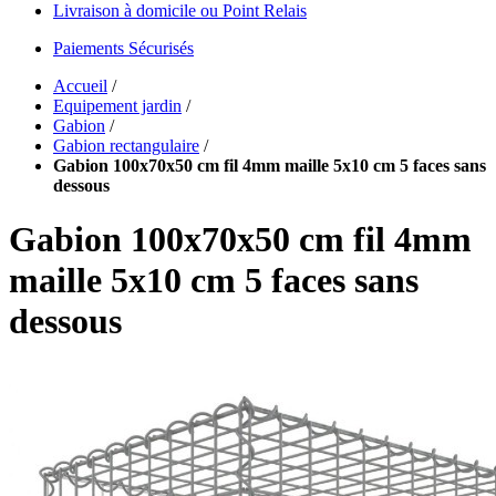
Livraison à domicile ou Point Relais
Paiements Sécurisés
Accueil
/
Equipement jardin
/
Gabion
/
Gabion rectangulaire
/
Gabion 100x70x50 cm fil 4mm maille 5x10 cm 5 faces sans
dessous
Gabion 100x70x50 cm fil 4mm
maille 5x10 cm 5 faces sans
dessous