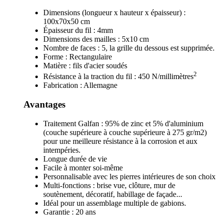
Dimensions (longueur x hauteur x épaisseur) :
100x70x50 cm
Épaisseur du fil : 4mm
Dimensions des mailles : 5x10 cm
Nombre de faces : 5, la grille du dessous est supprimée.
Forme : Rectangulaire
Matière : fils d'acier soudés
2
Résistance à la traction du fil : 450 N/millimètres
Fabrication : Allemagne
Avantages
Traitement Galfan : 95% de zinc et 5% d'aluminium
(couche supérieure à couche supérieure à 275 gr/m2)
pour une meilleure résistance à la corrosion et aux
intempéries.
Longue durée de vie
Facile à monter soi-même
Personnalisable avec les pierres intérieures de son choix
Multi-fonctions : brise vue, clôture, mur de
soutènement, décoratif, habillage de façade...
Idéal pour un assemblage multiple de gabions.
Garantie : 20 ans