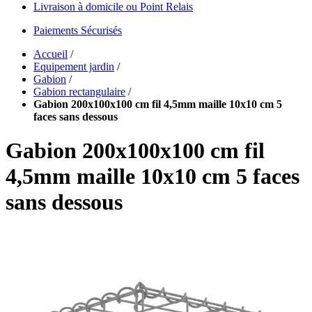
Livraison à domicile ou Point Relais
Paiements Sécurisés
Accueil
/
Equipement jardin
/
Gabion
/
Gabion rectangulaire
/
Gabion 200x100x100 cm fil 4,5mm maille 10x10 cm 5
faces sans dessous
Gabion 200x100x100 cm fil
4,5mm maille 10x10 cm 5 faces
sans dessous