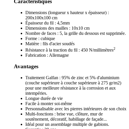
Caractéristiques
Dimensions (longueur x hauteur x épaisseur) :
200x100x100 cm
Épaisseur du fil : 4,5mm
Dimensions des mailles : 10x10 cm
Nombre de faces : 5, la grille du dessous est supprimée.
Forme : cubique
Matière : fils d'acier soudés
2
Résistance à la traction du fil : 450 N/millimètres
Fabrication : Allemagne
Avantages
Traitement Galfan : 95% de zinc et 5% d'aluminium
(couche supérieure à couche supérieure à 275 gr/m2)
pour une meilleure résistance à la corrosion et aux
intempéries.
Longue durée de vie
Facile à monter soi-même
Personnalisable avec les pierres intérieures de son choix
Multi-fonctions : brise vue, clôture, mur de
soutènement, décoratif, habillage de façade...
Idéal pour un assemblage multiple de gabions.