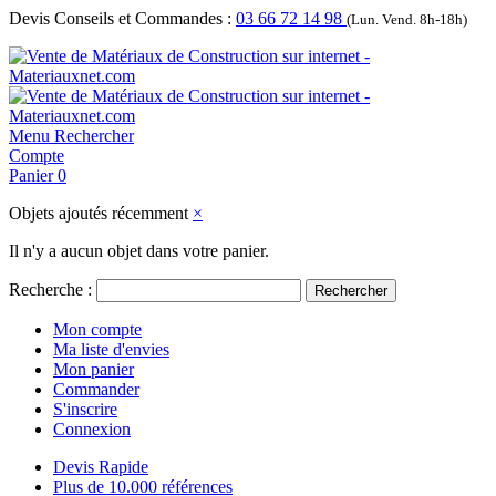
Devis Conseils et Commandes :
03 66 72 14 98
(Lun. Vend. 8h-18h)
Menu
Rechercher
Compte
Panier
0
Objets ajoutés récemment
×
Il n'y a aucun objet dans votre panier.
Recherche :
Rechercher
Mon compte
Ma liste d'envies
Mon panier
Commander
S'inscrire
Connexion
Devis Rapide
Plus de 10.000 références