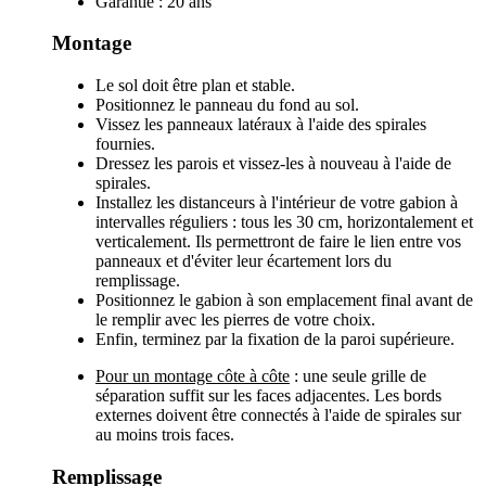
Garantie : 20 ans
Montage
Le sol doit être plan et stable.
Positionnez le panneau du fond au sol.
Vissez les panneaux latéraux à l'aide des spirales
fournies.
Dressez les parois et vissez-les à nouveau à l'aide de
spirales.
Installez les distanceurs à l'intérieur de votre gabion à
intervalles réguliers : tous les 30 cm, horizontalement et
verticalement. Ils permettront de faire le lien entre vos
panneaux et d'éviter leur écartement lors du
remplissage.
Positionnez le gabion à son emplacement final avant de
le remplir avec les pierres de votre choix.
Enfin, terminez par la fixation de la paroi supérieure.
Pour un montage côte à côte
: une seule grille de
séparation suffit sur les faces adjacentes. Les bords
externes doivent être connectés à l'aide de spirales sur
au moins trois faces.
Remplissage