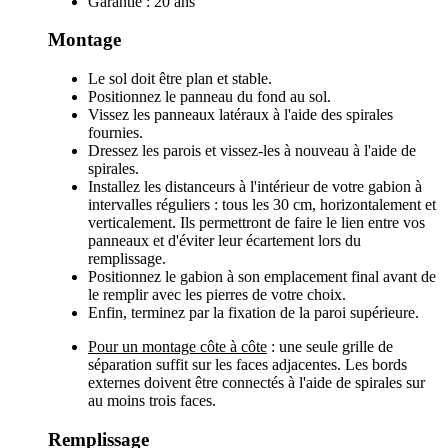
Garantie : 20 ans
Montage
Le sol doit être plan et stable.
Positionnez le panneau du fond au sol.
Vissez les panneaux latéraux à l'aide des spirales
fournies.
Dressez les parois et vissez-les à nouveau à l'aide de
spirales.
Installez les distanceurs à l'intérieur de votre gabion à
intervalles réguliers : tous les 30 cm, horizontalement et
verticalement. Ils permettront de faire le lien entre vos
panneaux et d'éviter leur écartement lors du
remplissage.
Positionnez le gabion à son emplacement final avant de
le remplir avec les pierres de votre choix.
Enfin, terminez par la fixation de la paroi supérieure.
Pour un montage côte à côte
: une seule grille de
séparation suffit sur les faces adjacentes. Les bords
externes doivent être connectés à l'aide de spirales sur
au moins trois faces.
Remplissage