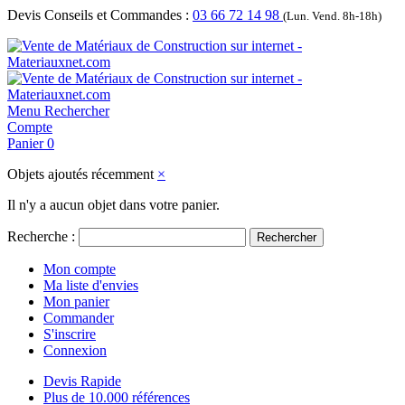
Devis Conseils et Commandes :
03 66 72 14 98
(Lun. Vend. 8h-18h)
Menu
Rechercher
Compte
Panier
0
Objets ajoutés récemment
×
Il n'y a aucun objet dans votre panier.
Recherche :
Rechercher
Mon compte
Ma liste d'envies
Mon panier
Commander
S'inscrire
Connexion
Devis Rapide
Plus de 10.000 références