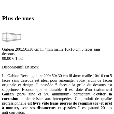
Plus de vues
Gabion 200x50x30 cm fil 4mm maille 10x10 cm 5 faces sans
dessous
99,90 €
TTC
Disponibilité:
En stock
Le Gabion Rectangulaire 200x50x30 cm fil 4mm maille 10x10 cm 5
faces sans dessous est idéal pour aménager votre jardin de façon
originale et design. Il possède 5 faces : la grille du dessous est
supprimée. Économique et durable, il est doté d'un
traitement
Galfan
(95% zinc et 5% aluminium) permettant d'
éviter la
corrosion
et de résister aux intempéries. Ce produit de qualité
professionnelle est
livré vide (sans pierres de remplissage) et prêt
à monter, avec ses distanceurs et spirales.
Il est garanti 20 ans
anti-corrosion.