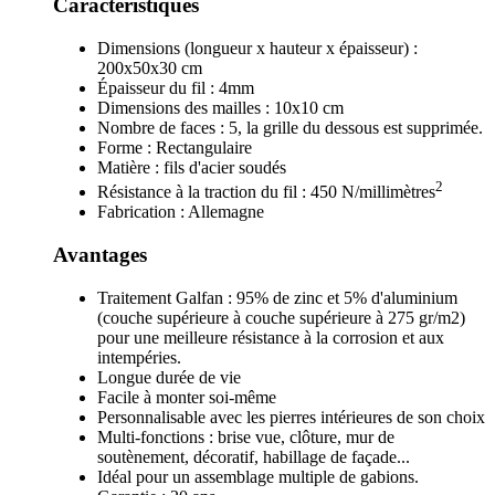
Caractéristiques
Dimensions (longueur x hauteur x épaisseur) :
200x50x30 cm
Épaisseur du fil : 4mm
Dimensions des mailles : 10x10 cm
Nombre de faces : 5, la grille du dessous est supprimée.
Forme : Rectangulaire
Matière : fils d'acier soudés
2
Résistance à la traction du fil : 450 N/millimètres
Fabrication : Allemagne
Avantages
Traitement Galfan : 95% de zinc et 5% d'aluminium
(couche supérieure à couche supérieure à 275 gr/m2)
pour une meilleure résistance à la corrosion et aux
intempéries.
Longue durée de vie
Facile à monter soi-même
Personnalisable avec les pierres intérieures de son choix
Multi-fonctions : brise vue, clôture, mur de
soutènement, décoratif, habillage de façade...
Idéal pour un assemblage multiple de gabions.