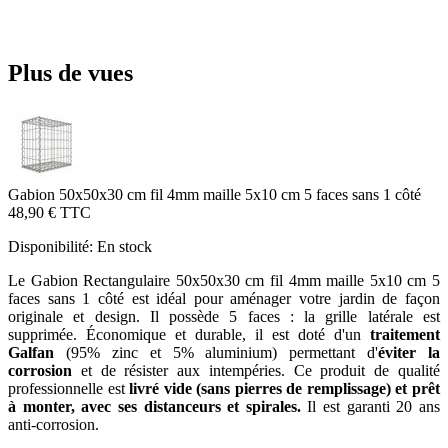
Plus de vues
Gabion 50x50x30 cm fil 4mm maille 5x10 cm 5 faces sans 1 côté
48,90 €
TTC
Disponibilité:
En stock
Le Gabion Rectangulaire 50x50x30 cm fil 4mm maille 5x10 cm 5
faces sans 1 côté est idéal pour aménager votre jardin de façon
originale et design. Il possède 5 faces : la grille latérale est
supprimée. Économique et durable, il est doté d'un
traitement
Galfan
(95% zinc et 5% aluminium) permettant d'
éviter la
corrosion
et de résister aux intempéries. Ce produit de qualité
professionnelle est
livré vide (sans pierres de remplissage) et prêt
à monter, avec ses distanceurs et spirales.
Il est garanti 20 ans
anti-corrosion.