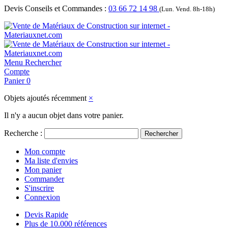
Devis Conseils et Commandes :
03 66 72 14 98
(Lun. Vend. 8h-18h)
Menu
Rechercher
Compte
Panier
0
Objets ajoutés récemment
×
Il n'y a aucun objet dans votre panier.
Recherche :
Rechercher
Mon compte
Ma liste d'envies
Mon panier
Commander
S'inscrire
Connexion
Devis Rapide
Plus de 10.000 références