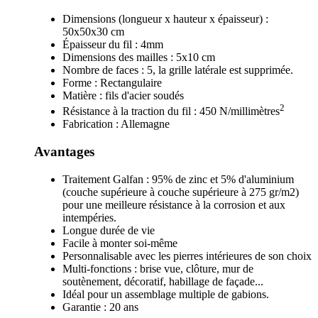
Dimensions (longueur x hauteur x épaisseur) :
50x50x30 cm
Épaisseur du fil : 4mm
Dimensions des mailles : 5x10 cm
Nombre de faces : 5, la grille latérale est supprimée.
Forme : Rectangulaire
Matière : fils d'acier soudés
2
Résistance à la traction du fil : 450 N/millimètres
Fabrication : Allemagne
Avantages
Traitement Galfan : 95% de zinc et 5% d'aluminium
(couche supérieure à couche supérieure à 275 gr/m2)
pour une meilleure résistance à la corrosion et aux
intempéries.
Longue durée de vie
Facile à monter soi-même
Personnalisable avec les pierres intérieures de son choix
Multi-fonctions : brise vue, clôture, mur de
soutènement, décoratif, habillage de façade...
Idéal pour un assemblage multiple de gabions.
Garantie : 20 ans