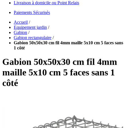
Livraison à domicile ou Point Relais
Paiements Sécurisés
Accueil
/
Equipement jardin
/
Gabion
/
Gabion rectangulaire
/
Gabion 50x50x30 cm fil 4mm maille 5x10 cm 5 faces sans
1 côté
Gabion 50x50x30 cm fil 4mm
maille 5x10 cm 5 faces sans 1
côté