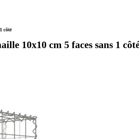
1 côté
lle 10x10 cm 5 faces sans 1 côt