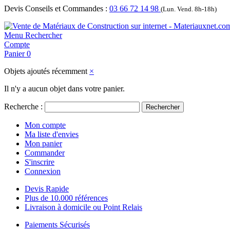
Devis Conseils et Commandes :
03 66 72 14 98
(Lun. Vend. 8h-18h)
Menu
Rechercher
Compte
Panier
0
Objets ajoutés récemment
×
Il n'y a aucun objet dans votre panier.
Recherche :
Rechercher
Mon compte
Ma liste d'envies
Mon panier
Commander
S'inscrire
Connexion
Devis Rapide
Plus de 10.000 références
Livraison à domicile ou Point Relais
Paiements Sécurisés