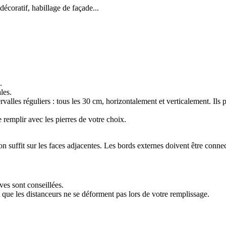
décoratif, habillage de façade...
.
les.
tervalles réguliers : tous les 30 cm, horizontalement et verticalement. Ils 
 remplir avec les pierres de votre choix.
on suffit sur les faces adjacentes. Les bords externes doivent être connect
es sont conseillées.
t que les distanceurs ne se déforment pas lors de votre remplissage.