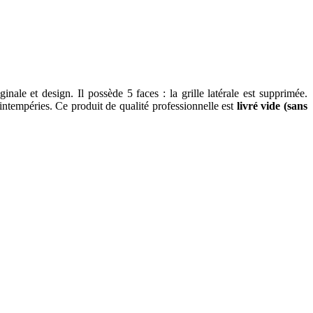
e et design. Il possède 5 faces : la grille latérale est supprimée.
 intempéries. Ce produit de qualité professionnelle est
livré vide (sans