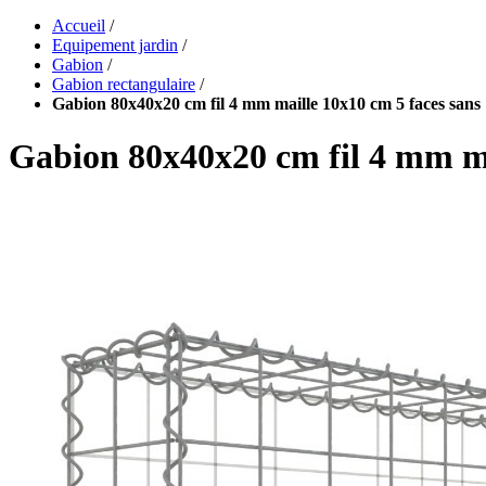
Accueil
/
Equipement jardin
/
Gabion
/
Gabion rectangulaire
/
Gabion 80x40x20 cm fil 4 mm maille 10x10 cm 5 faces sans 
Gabion 80x40x20 cm fil 4 mm mai