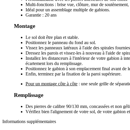
Multi-fonctions : brise vue, clôture, mur de soutènement, 
Idéal pour un assemblage multiple de gabions.
Garantie : 20 ans
Montage
Le sol doit être plan et stable.
Positionnez le panneau du fond au sol.
Vissez les panneaux latéraux à l'aide des spirales fournies
Dressez les parois et vissez-les à nouveau à l'aide de spira
Installez les distanceurs à l'intérieur de votre gabion à in
écartement lors du remplissage.
Positionnez le gabion à son emplacement final avant de le
Enfin, terminez par la fixation de la paroi supérieure.
Pour un montage côte à côte
: une seule grille de séparati
Remplissage
Des pierres de calibre 90/130 mm, concassées et non géliv
Vérifiez bien l'alignement de votre sol, de votre gabion e
Informations supplémentaires