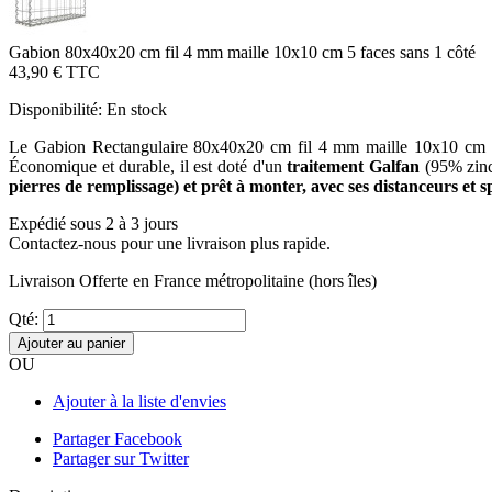
Gabion 80x40x20 cm fil 4 mm maille 10x10 cm 5 faces sans 1 côté
43,90 €
TTC
Disponibilité:
En stock
Le Gabion Rectangulaire 80x40x20 cm fil 4 mm maille 10x10 cm 5 fac
Économique et durable, il est doté d'un
traitement Galfan
(95% zinc
pierres de remplissage) et prêt à monter, avec ses distanceurs et sp
Expédié sous 2 à 3 jours
Contactez-nous pour une livraison plus rapide.
Livraison Offerte
en France métropolitaine (hors îles)
Qté:
Ajouter au panier
OU
Ajouter à la liste d'envies
Partager Facebook
Partager sur Twitter