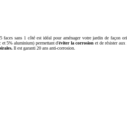
es sans 1 côté est idéal pour aménager votre jardin de façon original
 et 5% aluminium) permettant d'
éviter la corrosion
et de résister aux
irales.
Il est garanti 20 ans anti-corrosion.