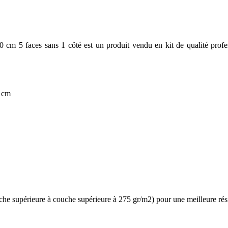
 5 faces sans 1 côté est un produit vendu en kit de qualité professi
0 cm
e supérieure à couche supérieure à 275 gr/m2) pour une meilleure résis