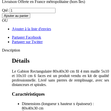
Livraison Offerte
en France métropolitaine (hors îles)
Qté:
Ajouter au panier
OU
Ajouter à la liste d'envies
Partager Facebook
Partager sur Twitter
Description
Détails
Le Gabion Rectangulaire 80x40x30 cm fil 4 mm maille 5x10
et 10x10 cm 6 faces est un produit vendu en kit de qualité
professionnelle. Livré sans pierres de remplissage, avec ses
distanceurs et spirales.
Caractéristiques
Dimensions (longueur x hauteur x épaisseur) :
80x40x30 cm