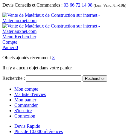
Devis Conseils et Commandes :
03 66 72 14 98
(Lun. Vend. 8h-18h)
Menu
Rechercher
Compte
Panier
0
Objets ajoutés récemment
×
Il n'y a aucun objet dans votre panier.
Recherche :
Rechercher
Mon compte
Ma liste d'envies
Mon panier
Commander
S'inscrire
Connexion
Devis Rapide
Plus de 10.000 références