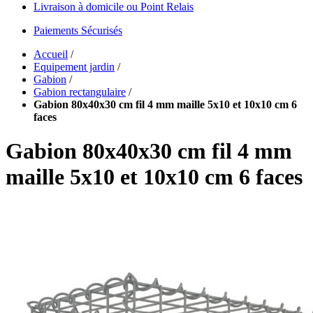
Livraison à domicile ou Point Relais
Paiements Sécurisés
Accueil
/
Equipement jardin
/
Gabion
/
Gabion rectangulaire
/
Gabion 80x40x30 cm fil 4 mm maille 5x10 et 10x10 cm 6
faces
Gabion 80x40x30 cm fil 4 mm
maille 5x10 et 10x10 cm 6 faces