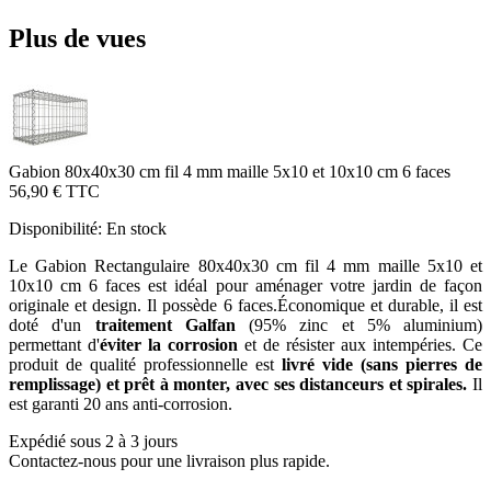
Plus de vues
Gabion 80x40x30 cm fil 4 mm maille 5x10 et 10x10 cm 6 faces
56,90 €
TTC
Disponibilité:
En stock
Le Gabion Rectangulaire 80x40x30 cm fil 4 mm maille 5x10 et
10x10 cm 6 faces est idéal pour aménager votre jardin de façon
originale et design. Il possède 6 faces.Économique et durable, il est
doté d'un
traitement Galfan
(95% zinc et 5% aluminium)
permettant d'
éviter la corrosion
et de résister aux intempéries. Ce
produit de qualité professionnelle est
livré vide (sans pierres de
remplissage) et prêt à monter, avec ses distanceurs et spirales.
Il
est garanti 20 ans anti-corrosion.
Expédié sous 2 à 3 jours
Contactez-nous pour une livraison plus rapide.