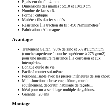
Épaisseur du fil : 4 mm
Dimensions des mailles : 5x10 et 10x10 cm
Nombre de faces : 6.
Forme : cubique
Matière : fils d'acier soudés
2
Résistance à la traction du fil : 450 N/millimètres
Fabrication : Allemagne
Avantages
Traitement Galfan : 95% de zinc et 5% d'aluminium
(couche supérieure à couche supérieure à 275 gr/m2)
pour une meilleure résistance à la corrosion et aux
intempéries.
Longue durée de vie
Facile à monter soi-même
Personnalisable avec les pierres intérieures de son choix
Multi-fonctions : brise vue, clôture, mur de
soutènement, décoratif, habillage de façade...
Idéal pour un assemblage multiple de gabions.
Garantie : 20 ans
Montage