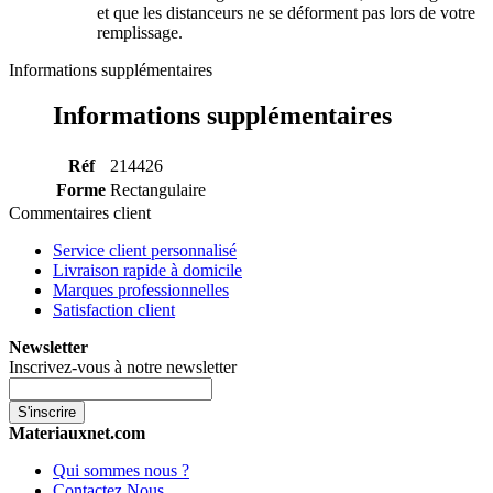
et que les distanceurs ne se déforment pas lors de votre
remplissage.
Informations supplémentaires
Informations supplémentaires
Réf
214426
Forme
Rectangulaire
Commentaires client
Service client personnalisé
Livraison rapide à domicile
Marques professionnelles
Satisfaction client
Newsletter
Inscrivez-vous à notre newsletter
S'inscrire
Materiauxnet.com
Qui sommes nous ?
Contactez Nous