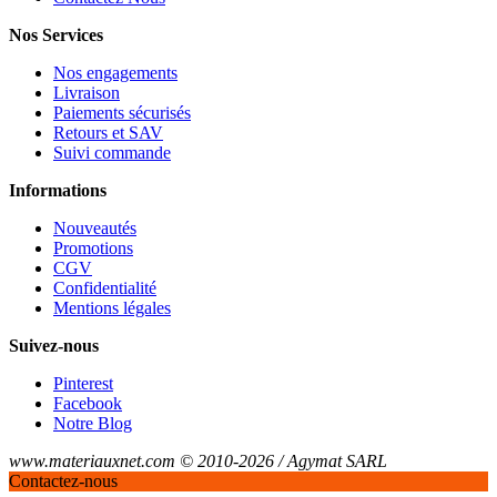
Nos Services
Nos engagements
Livraison
Paiements sécurisés
Retours et SAV
Suivi commande
Informations
Nouveautés
Promotions
CGV
Confidentialité
Mentions légales
Suivez-nous
Pinterest
Facebook
Notre Blog
www.materiauxnet.com © 2010-2026 / Agymat SARL
Contactez-nous