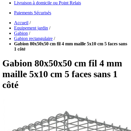
Livraison à domicile ou Point Relais
Paiements Sécurisés
Accueil
/
Equipement jardin
/
Gabion
/
Gabion rectangulaire
/
Gabion 80x50x50 cm fil 4 mm maille 5x10 cm 5 faces sans
1 côté
Gabion 80x50x50 cm fil 4 mm
maille 5x10 cm 5 faces sans 1
côté