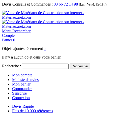
Devis Conseils et Commandes :
03 66 72 14 98
(Lun. Vend. 8h-18h)
Menu
Rechercher
Compte
Panier
0
Objets ajoutés récemment
×
Il n'y a aucun objet dans votre panier.
Recherche :
Rechercher
Mon compte
Ma liste d'envies
Mon panier
Commander
S'inscrire
Connexion
Devis Rapide
Plus de 10.000 références