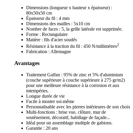
Dimensions (longueur x hauteur x épaisseur) :
80x50x50 cm
Épaisseur du fil : 4 mm
Dimensions des mailles : 5x10 cm
Nombre de faces : 5, la grille latérale est supprimée.
Forme : Rectangulaire
Matière : fils d'acier soudés
2
Résistance à la traction du fil : 450 N/millimètres
Fabrication : Allemagne
Avantages
Traitement Galfan : 95% de zinc et 5% d'aluminium
(couche supérieure à couche supérieure à 275 gr/m2)
pour une meilleure résistance à la corrosion et aux
intempéries.
Longue durée de vie
Facile à monter soi-même
Personnalisable avec les pierres intérieures de son choix
Multi-fonctions : brise vue, clôture, mur de
soutènement, décoratif, habillage de façade...
Idéal pour un assemblage multiple de gabions.
Garantie : 20 ans