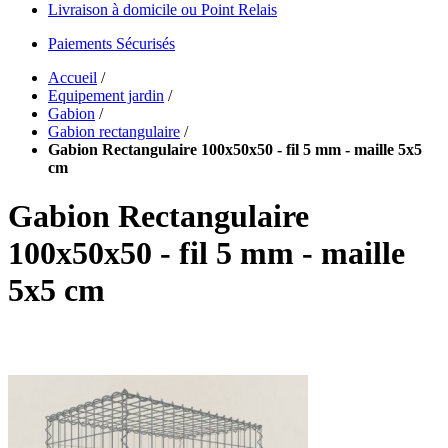
Livraison à domicile ou Point Relais
Paiements Sécurisés
Accueil
/
Equipement jardin
/
Gabion
/
Gabion rectangulaire
/
Gabion Rectangulaire 100x50x50 - fil 5 mm - maille 5x5
cm
Gabion Rectangulaire
100x50x50 - fil 5 mm - maille
5x5 cm