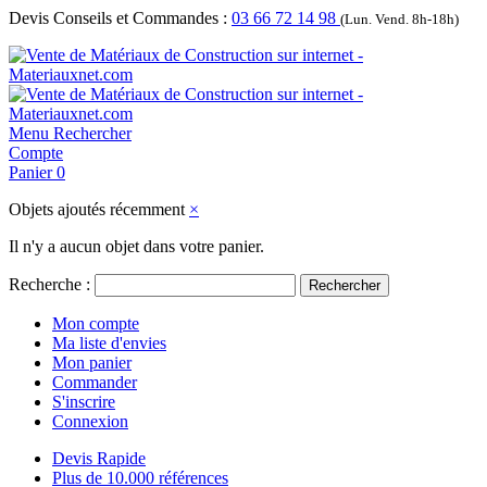
Devis Conseils et Commandes :
03 66 72 14 98
(Lun. Vend. 8h-18h)
Menu
Rechercher
Compte
Panier
0
Objets ajoutés récemment
×
Il n'y a aucun objet dans votre panier.
Recherche :
Rechercher
Mon compte
Ma liste d'envies
Mon panier
Commander
S'inscrire
Connexion
Devis Rapide
Plus de 10.000 références