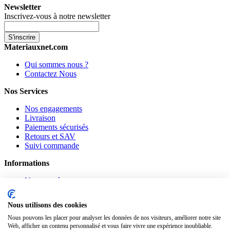
Newsletter
Inscrivez-vous à notre newsletter
S'inscrire
Materiauxnet.com
Qui sommes nous ?
Contactez Nous
Nos Services
Nos engagements
Livraison
Paiements sécurisés
Retours et SAV
Suivi commande
Informations
Nouveautés
Promotions
CGV
Nous utilisons des cookies
Confidentialité
Mentions légales
Nous pouvons les placer pour analyser les données de nos visiteurs, améliorer notre site
Web, afficher un contenu personnalisé et vous faire vivre une expérience inoubliable.