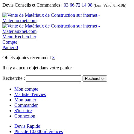
Devis Conseils et Commandes :
03 66 72 14 98
(Lun. Vend. 8h-18h)
Menu
Rechercher
Compte
Panier
0
Objets ajoutés récemment
×
Il n'y a aucun objet dans votre panier.
Recherche :
Rechercher
Mon compte
Ma liste d'envies
Mon panier
Commander
S'inscrire
Connexion
Devis Rapide
Plus de 10.000 références