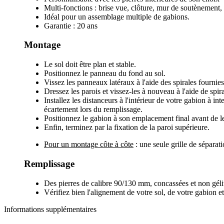
Multi-fonctions : brise vue, clôture, mur de soutènement, 
Idéal pour un assemblage multiple de gabions.
Garantie : 20 ans
Montage
Le sol doit être plan et stable.
Positionnez le panneau du fond au sol.
Vissez les panneaux latéraux à l'aide des spirales fournies
Dressez les parois et vissez-les à nouveau à l'aide de spira
Installez les distanceurs à l'intérieur de votre gabion à in
écartement lors du remplissage.
Positionnez le gabion à son emplacement final avant de le
Enfin, terminez par la fixation de la paroi supérieure.
Pour un montage côte à côte
: une seule grille de séparati
Remplissage
Des pierres de calibre 90/130 mm, concassées et non géliv
Vérifiez bien l'alignement de votre sol, de votre gabion e
Informations supplémentaires