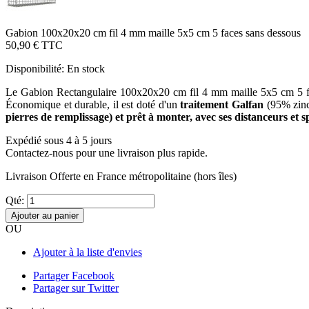
Gabion 100x20x20 cm fil 4 mm maille 5x5 cm 5 faces sans dessous
50,90 €
TTC
Disponibilité:
En stock
Le Gabion Rectangulaire 100x20x20 cm fil 4 mm maille 5x5 cm 5 faces
Économique et durable, il est doté d'un
traitement Galfan
(95% zinc
pierres de remplissage) et prêt à monter, avec ses distanceurs et sp
Expédié sous 4 à 5 jours
Contactez-nous pour une livraison plus rapide.
Livraison Offerte
en France métropolitaine (hors îles)
Qté:
Ajouter au panier
OU
Ajouter à la liste d'envies
Partager Facebook
Partager sur Twitter