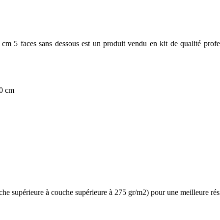
5 faces sans dessous est un produit vendu en kit de qualité professi
20 cm
e supérieure à couche supérieure à 275 gr/m2) pour une meilleure résis