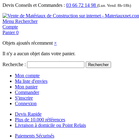
Devis Conseils et Commandes :
03 66 72 14 98
(Lun. Vend. 8h-18h)
Menu
Rechercher
Compte
Panier
0
Objets ajoutés récemment
×
Il n'y a aucun objet dans votre panier.
Recherche :
Rechercher
Mon compte
Ma liste d'envies
Mon panier
Commander
S'inscrire
Connexion
Devis Rapide
Plus de 10.000 références
Livraison à domicile ou Point Relais
Paiements Sécurisés