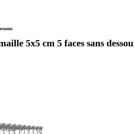
essous
aille 5x5 cm 5 faces sans dessou