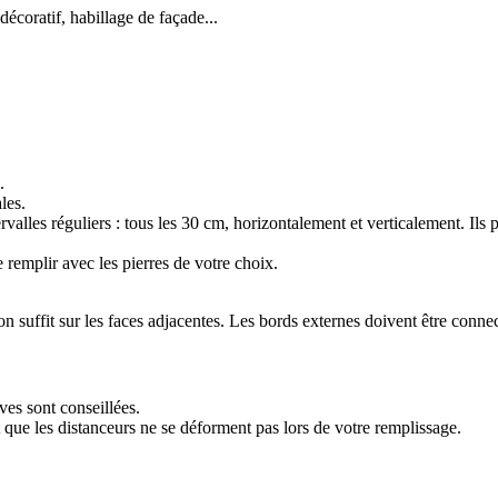
décoratif, habillage de façade...
.
les.
tervalles réguliers : tous les 30 cm, horizontalement et verticalement. Ils 
 remplir avec les pierres de votre choix.
on suffit sur les faces adjacentes. Les bords externes doivent être connect
es sont conseillées.
t que les distanceurs ne se déforment pas lors de votre remplissage.