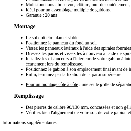
Multi-fonctions : brise vue, clôture, mur de soutènement, 
Idéal pour un assemblage multiple de gabions.
Garantie : 20 ans
Montage
Le sol doit être plan et stable.
Positionnez le panneau du fond au sol.
Vissez les panneaux latéraux à l'aide des spirales fournies
Dressez les parois et vissez-les à nouveau à l'aide de spira
Installez les distanceurs à l'intérieur de votre gabion à in
écartement lors du remplissage.
Positionnez le gabion à son emplacement final avant de le
Enfin, terminez par la fixation de la paroi supérieure.
Pour un montage côte à côte
: une seule grille de séparati
Remplissage
Des pierres de calibre 90/130 mm, concassées et non géliv
Vérifiez bien l'alignement de votre sol, de votre gabion e
Informations supplémentaires