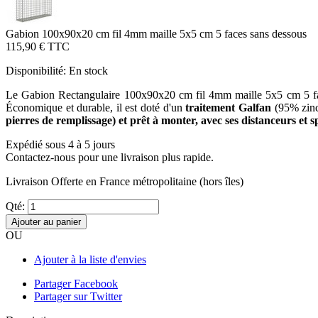
Gabion 100x90x20 cm fil 4mm maille 5x5 cm 5 faces sans dessous
115,90 €
TTC
Disponibilité:
En stock
Le Gabion Rectangulaire 100x90x20 cm fil 4mm maille 5x5 cm 5 faces 
Économique et durable, il est doté d'un
traitement Galfan
(95% zinc
pierres de remplissage) et prêt à monter, avec ses distanceurs et sp
Expédié sous 4 à 5 jours
Contactez-nous pour une livraison plus rapide.
Livraison Offerte
en France métropolitaine (hors îles)
Qté:
Ajouter au panier
OU
Ajouter à la liste d'envies
Partager Facebook
Partager sur Twitter