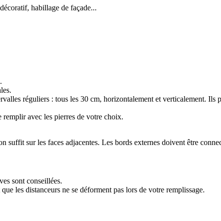
décoratif, habillage de façade...
.
les.
tervalles réguliers : tous les 30 cm, horizontalement et verticalement. Ils 
 remplir avec les pierres de votre choix.
on suffit sur les faces adjacentes. Les bords externes doivent être connect
es sont conseillées.
t que les distanceurs ne se déforment pas lors de votre remplissage.