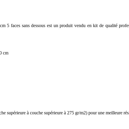
 faces sans dessous est un produit vendu en kit de qualité professi
20 cm
e supérieure à couche supérieure à 275 gr/m2) pour une meilleure résis