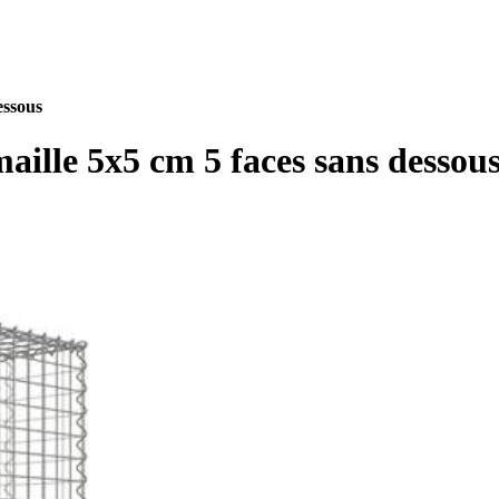
essous
ille 5x5 cm 5 faces sans dessou