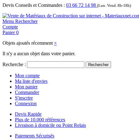
Devis Conseils et Commandes :
03 66 72 14 98
(Lun. Vend. 8h-18h)
Menu
Rechercher
Compte
Panier
0
Objets ajoutés récemment
×
Il n'y a aucun objet dans votre panier.
Recherche :
Rechercher
Mon compte
Ma liste d'envies
Mon panier
Commander
S'inscrire
Connexion
Devis Rapide
Plus de 10.000 références
Livraison à domicile ou Point Relais
Paiements Sécurisés