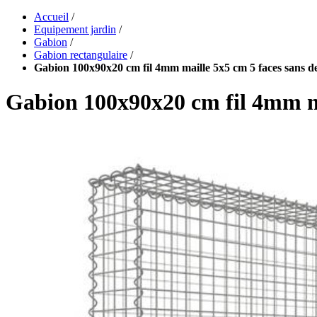
Accueil
/
Equipement jardin
/
Gabion
/
Gabion rectangulaire
/
Gabion 100x90x20 cm fil 4mm maille 5x5 cm 5 faces sans d
Gabion 100x90x20 cm fil 4mm ma